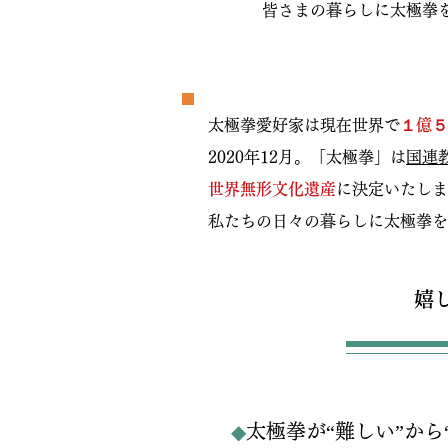
皆さまの暮らしに太極拳
太極拳愛好家は現在世界で
１億５
2020年12月。「太極拳」は
国連
世界無形文化遺産
に決定いたしま
私たちの日々の暮らしに太極拳を
嬉
◆
太極拳が“難しい”から