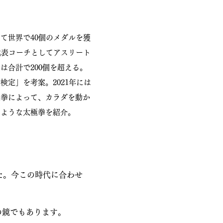
て世界で40個のメダルを獲
代表コーチとしてアスリート
は合計で200個を超える。
定」を考案。2021年には
極拳によって、カラダを動か
るような太極拳を紹介。
た。今この時代に合わせ
の鏡でもあります。