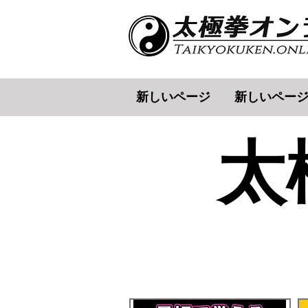
新しいページ
新しいペー
太