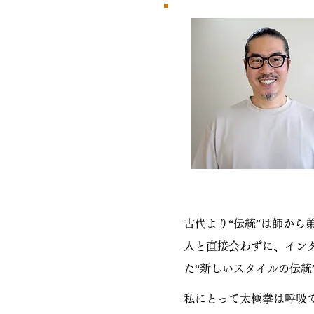
古代より“伝統”は師から
人と直接会わずに、イン
た“新しいスタイルの伝
私にとって太極拳は呼吸