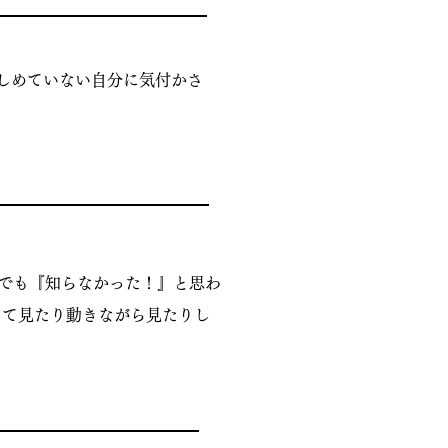
楽しめていない自分に気付かさ
れでも『知らなかった！』と思わ
して見たり動きながら見たりし