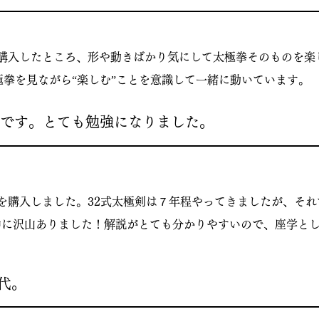
を購入したところ、形や動きばかり気にして太極拳そのものを
拳を見ながら“楽しむ”ことを意識して一緒に動いています。
です。とても勉強になりました。
】を購入しました。32式太極剣は７年程やってきましたが、そ
中に沢山ありました！​解説がとても分かりやすいので、座学と
代。