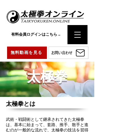
有料会員ログインはこちら→
無料動画を見る
お問い合わせ
太極拳
太極拳とは
武術・戦闘術として継承されてきた太極拳
は、基本に始まって、套路、推手、散手と進
むのが一般的な流れで、太極拳の技法を習得