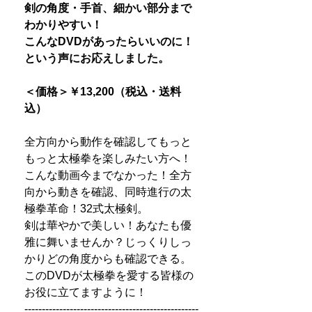
剣の角度・手首、細かい部分まで
わかりやすい！
こんなDVDがあったらいいのに！
という声にお応えしました。
＜価格＞
￥13,200
（税込・送料
込）
全方向から動作を確認してもっと
もっと太極拳を楽しみたい方へ！
こんな動画今までなかった！全方
向から動きを確認、同時進行の太
極拳革命！32式太極剣。
剣は華やかで美しい！あなたも優
雅に舞いませんか？じっくりしっ
かりどの角度からも確認できる。
このDVDが太極拳を愛する皆様の
お役に立てますように！
--------------------------------------------------