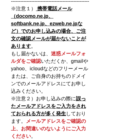
--------------------------------------------------
※注意１）
携帯電話メール
（docomo.ne.jp、
softbank.ne.jp、ezweb.ne.jpな
ど）でのお申し込みの場合、
ご注
文の確認メールが届かないことが
あります
。
もし届かないは、
迷惑メールフォ
ルダをご確認
いただくか、gmailや
yahoo、icloudなどのフリーメール
または、ご自身のお持ちのドメイ
ンでのメールアドレスにてお申し
込みください。
※注意２）お申し込みの際に
誤っ
たメールアドレスをご入力をされ
ておられる方が多く発生
しており
ます。
メールアドレスをご確認の
上、お間違いのないようにご入力
ください
。