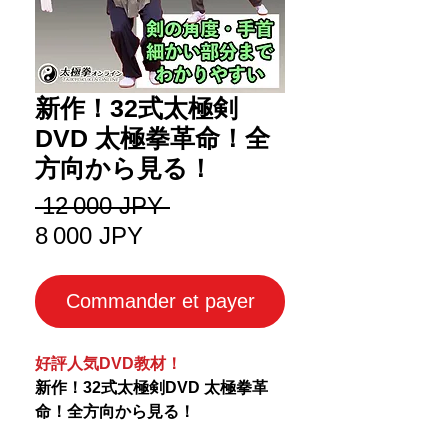
新作！32式太極剣
DVD 太極拳革命！全
方向から見る！
Prix
 12 000 JPY 
Prix
original
8 000 JPY
promotionnel
Commander et payer
好評人気DVD教材！
新作！32式太極剣DVD 太極拳革
命！全方向から見る！