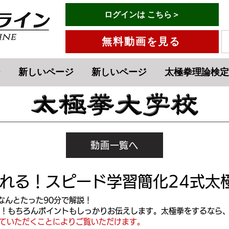
有料会員ログインはこちら→
ログインは こちら＞
メニュー
無料動画を見る
ジ
新しいページ
新しいページ
太極拳理論検定
動画一覧へ
れる！スピード学習簡化24式太
なんとたった90分で解説！
！もちろんポイントもしっかりお伝えします。太極拳をするなら
ていただくことによりご覧いただけます。