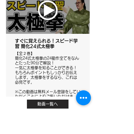
すぐに覚えられる！スピード学
習 簡化24式太極拳
【全２巻】
簡化24式太極拳の24動作全てをなん
とたった90分で解説！
一気に太極拳を知ることができる！
もちろんポイントもしっかりお伝え
します。太極拳をするなら、これは
必見です。
※この動画は無料メール登録をしてい
ただくことによりご覧いただけま
す。
動画一覧へ