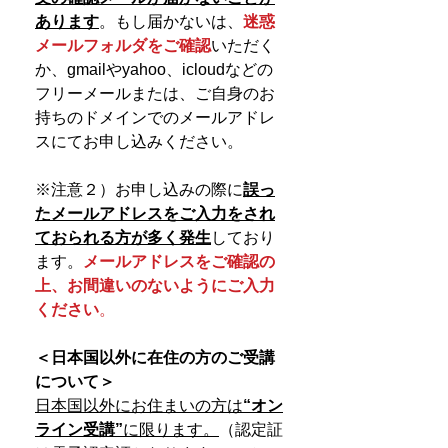
あります
。もし届かないは、
迷惑
メールフォルダをご確認
いただく
か、gmailやyahoo、icloudなどの
フリーメールまたは、ご自身のお
持ちのドメインでのメールアドレ
スにてお申し込みください。
※注意２）お申し込みの際に
誤っ
たメールアドレスをご入力をされ
ておられる方が多く発生
しており
ます。
メールアドレスをご確認の
上、お間違いのないようにご入力
ください
。
＜日本国以外に在住の方のご受講
について＞
日本国以外にお住まいの方は
“オン
ライン受講”
に限ります。
（認定証