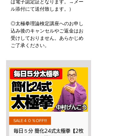
は電子認定証となります。→メー
ル添付にて送付致します。）
◎太極拳理論検定講座へのお申し
込み後のキャンセルやご返金はお
受けしておりません。あらかじめ
ご了承ください。
SALE４０％OFF!!!
毎日５分 簡化24式太極拳【2枚