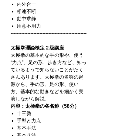
内外合一
相連不断
動中求静
用意不用力
--------------------------------------------------
--------------
太極拳理論検定２級講座
太極拳の基本的な手の形や、使う
“力点”、足の形、歩き方など、知っ
ているようで知らないことがたく
さんあります。太極拳の名称の起
源から、手の形、足の形、使い
方、基本的な動きなどを細かく実
演しながら解説。
内容：太極拳の各名称（58分）
十三勢
手型と力点
基本手法
基本八法