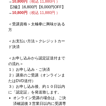
→
10,800円
（税込 11,880円 ）
【2級】16,800円【6,000円OFF】
→
10,800円
（税込 11,880円 ）
＜受講資格＞太極拳に興味がある
方
＜お支払い方法＞クレジットカー
ド決済
＜お申し込みから認定証送付まで
の流れ＞
１）お申し込み・ご決済
２）講座のご受講（オンラインま
たはDVD送付）
３）お申し込み後、約１０日以内
に「認定証」を発送致します。
オンライン受講の場合は、ご決
済確認後３営業日以内に受講専