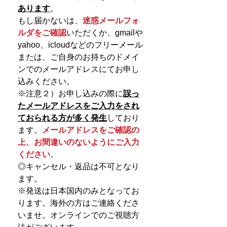
あります
。
もし届かないは、
迷惑メールフォ
ルダをご確認
いただくか、gmailや
yahoo、icloudなどのフリーメール
または、ご自身のお持ちのドメイ
ンでのメールアドレスにてお申し
込みください。
※注意２）お申し込みの際に
誤っ
たメールアドレスをご入力をされ
ておられる方が多く発生
しており
ます。
メールアドレスをご確認の
上、お間違いのないようにご入力
ください
。
◎キャンセル・返品は不可となり
ます。
※発送は日本国内のみとなってお
ります。海外の方はご連絡くださ
いませ。オンラインでのご視聴方