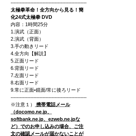
--------------------------------------------------
太極拳革命！全方向から見る！簡
化24式太極拳 DVD
内容：1時間25分
1.演武（正面）
2.演武（背面）
3.手の動きリード
4.全方向【解説】
5.正面リード
6.背面リード
7.左面リード
8.右面リード
9.常に正面•鏡面/常に後ろリード
--------------------------------------------------
※注意１）
携帯電話メール
（docomo.ne.jp、
softbank.ne.jp、ezweb.ne.jpな
ど）でのお申し込みの場合、
ご注
文の確認メールが届かないことが