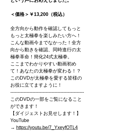
という声にお応えしました。
＜価格＞
￥13,200
（税込）
全方向から動作を確認してもっと
もっと太極拳を楽しみたい方へ！
こんな動画今までなかった！全方
向から動きを確認、同時進行の太
極拳革命！簡化24式太極拳。
ここまでわかりやすい動画初め
て！あなたの太極拳が変わる！？
このDVDが太極拳を愛する皆様の
お役に立てますように！
--------------------------------------------------
このDVDの一部をご覧になること
ができます！
【ダイジェストお見せします！】
YouTube
→
https://youtu.be/7_YxeyfOTL4