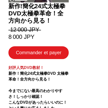
新作!簡化24式太極拳
DVD太極拳革命！全
方向から見る！
Prix
 12 000 JPY 
Prix
original
8 000 JPY
promotionnel
Commander et payer
好評人気DVD教材！
新作！簡化24式太極拳DVD 太極拳
革命！全方向から見る！
今までにない最高のわかりやす
さ！しっかり確認！
こんなDVDがあったらいいのに！