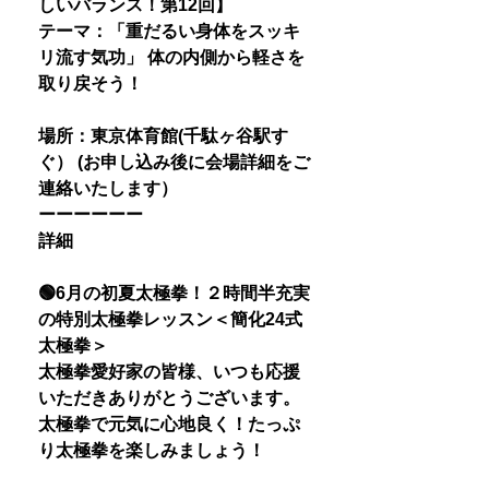
しいバランス！第12回】
テーマ：「重だるい身体をスッキ
リ流す気功」 体の内側から軽さを
取り戻そう！
場所：東京体育館(千駄ヶ谷駅す
ぐ） (お申し込み後に会場詳細をご
連絡いたします）
ーーーーーー
詳細
🟢6月の初夏太極拳！２時間半充実
の特別太極拳レッスン＜簡化24式
太極拳＞
太極拳愛好家の皆様、いつも応援
いただきありがとうございます。
太極拳で元気に心地良く！たっぷ
り太極拳を楽しみましょう！