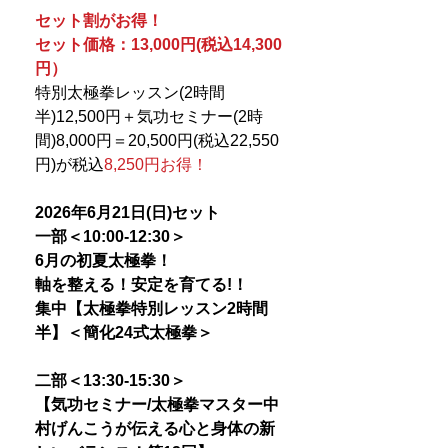
セット割がお得！
セット価格：13,000円(税込14,300
円）
特別太極拳レッスン(2時間
半)12,500円＋気功セミナー(2時
間)8,000円＝20,500円(税込22,550
円)が税込
8,250円お得！
2026年6月21日(日)セット
一部＜10:00-12:30＞
6月の初夏太極拳！
軸を整える！安定を育てる!！
集中【太極拳特別レッスン2時間
半】
＜簡化24式太極拳＞
二部＜13:30-15:30＞
【気功セミナー/太極拳マスター中
村げんこうが伝える心と身体の新