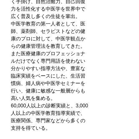
く手掛け、自然治癒力、自己回復
力を活性化する中医学を世界中で
広く普及し多くの生徒を輩出。
中医学教育の第一人者として、医
師、薬剤師、セラピストなどの健
康のプロに対して、中医学観点か
らの健康管理法を教育してきた。
また医療健康のプロフェッショナ
ルだけでなく専門用語を使わない
分かりやすい指導方法や、豊富な
臨床実績をベースにした、生活習
慣病、婦人病や中医学セミナーを
行い、健康に敏感な一般層からも
高い人気を集める。
60,000人以上の診断実績と、3,000
人以上の中医学教育指導実績で、
医療関係、専門家などから多くの
支持を得ている。