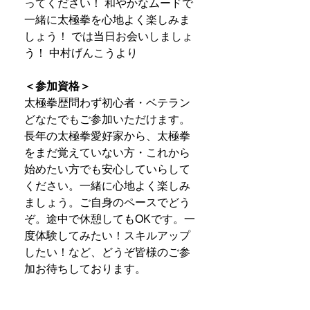
ってください！ 和やかなムードで
一緒に太極拳を心地よく楽しみま
しょう！ では当日お会いしましょ
う！ 中村げんこうより
＜参加資格＞
太極拳歴問わず初心者・ベテラン
どなたでもご参加いただけます。
長年の太極拳愛好家から、太極拳
をまだ覚えていない方・これから
始めたい方でも安心していらして
ください。一緒に心地よく楽しみ
ましょう。ご自身のペースでどう
ぞ。途中で休憩してもOKです。一
度体験してみたい！スキルアップ
したい！など、どうぞ皆様のご参
加お待ちしております。