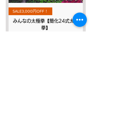
SALE3,000円OFF！
みんなの太極拳【簡化24式太極
拳】
Prix original
Prix promotionnel
9 800 JPY
6 800 JPY
Ajouter au panier
SALE3,000円OFF！
完全マスター【32式太極剣】DVD
Prix original
Prix promotionnel
8 800 JPY
5 800 JPY