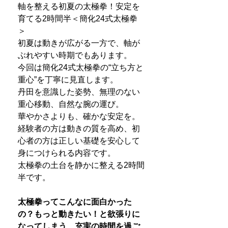
軸を整える初夏の太極拳！安定を
育てる2時間半＜簡化24式太極拳
＞
初夏は動きが広がる一方で、軸が
ぶれやすい時期でもあります。
今回は簡化24式太極拳の“立ち方と
重心”を丁寧に見直します。
丹田を意識した姿勢、無理のない
重心移動、自然な腕の運び。
華やかさよりも、確かな安定を。
経験者の方は動きの質を高め、初
心者の方は正しい基礎を安心して
身につけられる内容です。
太極拳の土台を静かに整える2時間
半です。
太極拳ってこんなに面白かった
の？もっと動きたい！と欲張りに
なってしまう、充実の時間を過ご