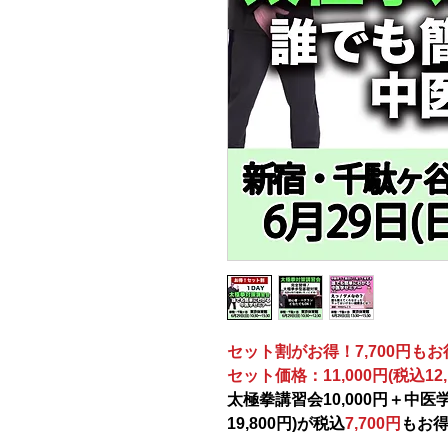
セット割がお得！7,700円もお
セット価格：11,000円(税込12,
太極拳講習会10,000円＋中医学セ
19,800円)が税込
7,700円
もお