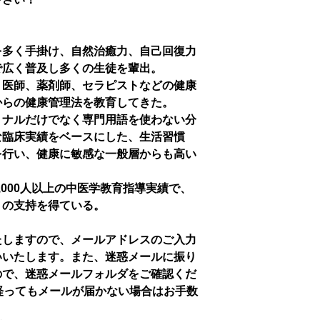
を多く手掛け、自然治癒力、自己回復力
で広く普及し多くの生徒を輩出。
、医師、薬剤師、セラピストなどの健康
からの健康管理法を教育してきた。
ョナルだけでなく専門用語を使わない分
な臨床実績をベースにした、生活習慣
を行い、健康に敏感な一般層からも高い
3,000人以上の中医学教育指導実績で、
くの支持を得ている。
たしますので、メールアドレスのご入力
いいたします。また、迷惑メールに振り
ので、迷惑メールフォルダをご確認くだ
経ってもメールが届かない場合はお手数