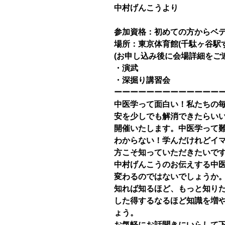
中村げんこうより
参加資格：初めての方からベ
場所：東京体育館(千駄ヶ谷駅
(お申し込み後に会場詳細をご
・演武
・深掘り講習会
ーーーーーーーーーーーーー
中医学って面白い！私たちの
安を少しでも解消できたらい
開催いたします。中医学って
わからない！学んだけれどイ
方こそ知っていただきたいで
中村げんこうのお伝えする中
変わるのではないでしょうか
知れば知るほど、もっと知り
した得するなるほど知識を増
ょう。
お気軽にお話聞きにいらして