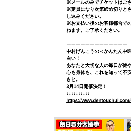
※メールのみでチケットはご
※定員になり次第締め切りと
し込みください。
※お支払い後のお客様都合で
ねます。ご了承ください。
ーーーーーーーーーーーーー
中村げんこうの＜かんたん中
白い！
あなたと大切な人の毎日が健
心も身体も、これを知って不
きと。
3月14日開催決定！
↓↓↓↓↓↓↓↓↓↓
https://www.dentouchui.com