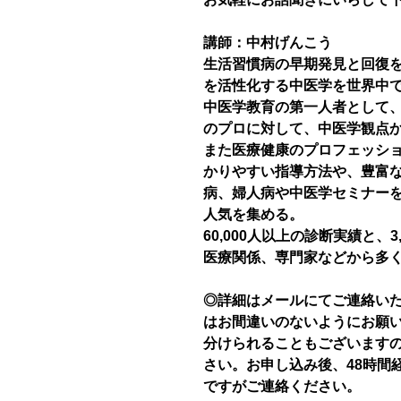
講師：中村げんこう
生活習慣病の早期発見と回復
を活性化する中医学を世界中
中医学教育の第一人者として
のプロに対して、中医学観点
また医療健康のプロフェッシ
かりやすい指導方法や、豊富
病、婦人病や中医学セミナー
人気を集める。
60,000人以上の診断実績と、
医療関係、専門家などから多
◎詳細はメールにてご連絡い
はお間違いのないようにお願
分けられることもございます
さい。お申し込み後、48時間
ですがご連絡ください。