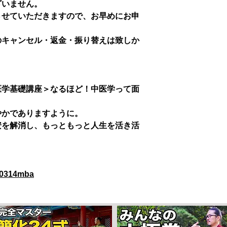
ざいません。
させていただきますので、お早めにお申
のキャンセル・返金・振り替えは致しか
医学基礎講座＞なるほど！中医学って面
やかでありますように。
安を解消し、もっともっと人生を活き活
/0314mba