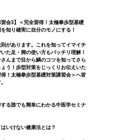
習会3】＜完全習得！太極拳歩型基礎
則を知り確実に自分のモノにする！
法則があります。これを知ってイマイチ
でいた足・脚の使い方もバッチリ理解！
ンさんまで目から鱗のコツを知ってさら
しょう！歩型対策をじっくりお伝えいた
習得！太極拳歩型基礎対策講習会＞へ皆
す。
得する誰でも簡単にわかる中医学セミナ
てはいけない健康法とは？