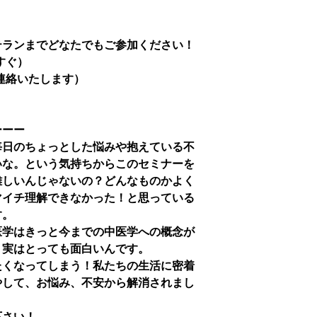
テランまでどなたでもご参加ください！
すぐ）
連絡いたします）
ーーー
毎日のちょっとした悩みや抱えている不
いな。という気持ちからこのセミナーを
難しいんじゃないの？どんなものかよく
マイチ理解できなかった！と思っている
す。
医学はきっと今までの中医学への概念が
。実はとっても面白いんです。
たくなってしまう！私たちの生活に密着
やして、お悩み、不安から解消されまし
下さい！