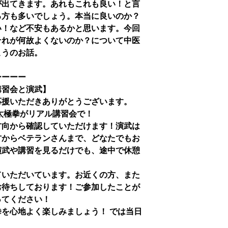
が出てきます。あれもこれも良い！と言
る方も多いでしょう。本当に良いのか？
い！など不安もあるかと思います。今回
それが何故よくないのか？について中医
こうのお話。
ーーーー
講習会と演武】
応援いただきありがとうございます。
り太極拳がリアル講習会で！
方向から確認していただけます！演武は
方からベテランさんまで、どなたでもお
演武や講習を見るだけでも、途中で休憩
ていただいています。お近くの方、また
お待ちしております！ご参加したことが
ってください！
を心地よく楽しみましょう！ では当日