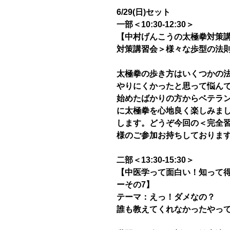
6/29(日)セット
一部＜10:30-12:30＞
【中村げんこうの太極拳対策講
対策講習会＞様々な歩型の法
太極拳の歩き方はいくつかの
やりにくかったと思って悩ん
始めたばかりの方からベテラ
に太極拳を心地良く楽しみま
します。どうぞ今回の＜完全
様のご参加お持ちしておりま
二部＜13:30-15:30＞
【中医学って面白い！知って
ーその7】
テーマ：えっ！ダメなの？
誰も教えてくれなかったやっ