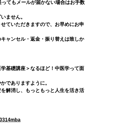
経ってもメールが届かない場合はお手数
ざいません。
させていただきますので、お早めにお申
のキャンセル・返金・振り替えは致しか
医学基礎講座＞なるほど！中医学って面
やかでありますように。
安を解消し、もっともっと人生を活き活
/0314mba