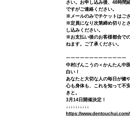
さい。お申し込み後、48時間
ですがご連絡ください。
※メールのみでチケットはご
※定員になり次第締め切りと
し込みください。
※お支払い後のお客様都合で
ねます。ご了承ください。
ーーーーーーーーーーーーー
中村げんこうの＜かんたん中
白い！
あなたと大切な人の毎日が健
心も身体も、これを知って不
きと。
3月14日開催決定！
↓↓↓↓↓↓↓↓​​​​​​​↓​​​​​​​↓
https://www.dentouchui.com