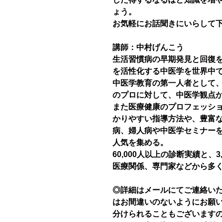
ょう。
お気軽にお話聞きにいらして
講師：中村げんこう
生活習慣病の早期発見と回復
を活性化する中医学を世界中
中医学教育の第一人者として
のプロに対して、中医学観点
また医療健康のプロフェッシ
かりやすい指導方法や、豊富
病、婦人病や中医学セミナー
人気を集める。
60,000人以上の診断実績と、
医療関係、専門家などから多
◎詳細はメールにてご連絡い
はお間違いのないようにお願
分けられることもございます