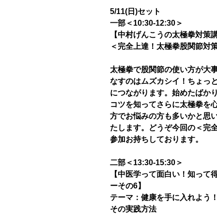
5/11(日)セット
一部＜10:30-12:30＞
【中村げんこうの太極拳対策講
＜完全上達！太極拳股関節対
太極拳で股関節の使い方が大
なすのはムズカシイ！ちょっ
につながります。始めたばか
コツを知ってさらに太極拳を
方でお悩みの方も多いかと思
たします。どうぞ今回の＜完
参加お持ちしております。
二部＜13:30-15:30＞
【中医学って面白い！知って
ーその6】
テーマ：健康を手に入れよう
その実践方法