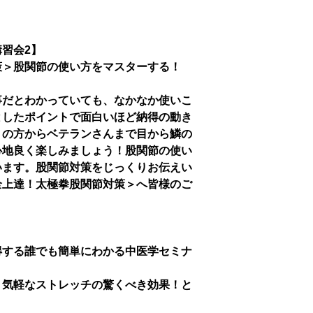
習会2】
策＞股関節の使い方をマスターする！
事だとわかっていても、なかなか使いこ
としたポイントで面白いほど納得の動き
りの方からベテランさんまで目から鱗の
心地良く楽しみましょう！股関節の使い
います。股関節対策をじっくりお伝えい
全上達！太極拳股関節対策＞へ皆様のご
得する誰でも簡単にわかる中医学セミナ
！気軽なストレッチの驚くべき効果！と