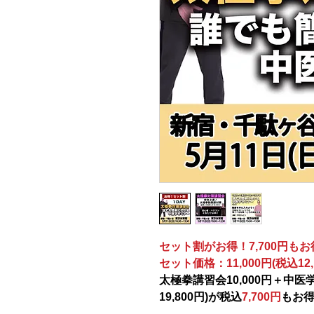
セット割がお得！7,700円もお
セット価格：11,000円(税込12,
太極拳講習会10,000円＋中医学セ
19,800円)が税込
7,700円
もお