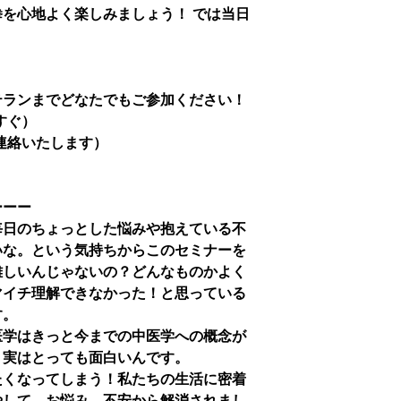
を心地よく楽しみましょう！ では当日
テランまでどなたでもご参加ください！
すぐ）
連絡いたします）
ーーー
毎日のちょっとした悩みや抱えている不
いな。という気持ちからこのセミナーを
難しいんじゃないの？どんなものかよく
マイチ理解できなかった！と思っている
す。
医学はきっと今までの中医学への概念が
。実はとっても面白いんです。
たくなってしまう！私たちの生活に密着
やして、お悩み、不安から解消されまし