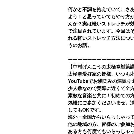
何かと不調を抱えていて、さ
よう！と思っていてもやり方
んか？実は軽いストレッチが
で注目されています。今回は
れる軽いストレッチ方法につ
うのお話。
ーーーーーーーーーーーーー
【中村げんこうの太極拳対策
太極拳愛好家の皆様、いつも
YouTubeでお馴染みの深堀
少人数なので実際に近くで全
素敵な音楽と共に！初めての
気軽にご参加くださいませ。
してもOKです。
海外・全国からいらっしゃっ
他の地域の方、皆様のご参加
ある方も何度でもいらっしゃ