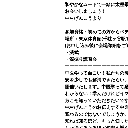
和やかなムードで一緒に太極拳
お会いしましょう！
中村げんこうより
参加資格：初めての方からベ
場所：東京体育館(千駄ヶ谷駅
(お申し込み後に会場詳細をご
・演武
・深掘り講習会
ーーーーーーーーーーーーー
中医学って面白い！私たちの
安を少しでも解消できたらい
開催いたします。中医学って
わからない！学んだけれどイ
方こそ知っていただきたいで
中村げんこうのお伝えする中
変わるのではないでしょうか
知れば知るほど、もっと知り
した得するなるほど知識を増