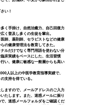
下さい！
を多く手掛け、自然治癒力、自己回復力
で広く普及し多くの生徒を輩出。
、医師、薬剤師、セラピストなどの健康
からの健康管理法を教育してきた。
ョナルだけでなく専門用語を使わない分
な臨床実績をベースにした、生活習慣
を行い、健康に敏感な一般層からも高い
3,000人以上の中医学教育指導実績で、
くの支持を得ている。
たしますので、メールアドレスのご入力
いいたします。また、迷惑メールに振り
ので、迷惑メールフォルダをご確認くだ