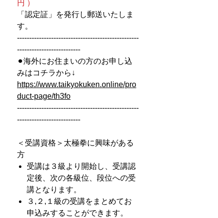
円 ）
「認定証」を発行し郵送いたしま
す。
--------------------------------------------------
--------------------------
⚫︎海外にお住まいの方のお申し込
みはコチラから↓
https://www.taikyokuken.online/pro
duct-page/th3fo
--------------------------------------------------
--------------------------
＜受講資格＞太極拳に興味がある
方
受講は３級より開始し、受講認
定後、次の各級位、段位への受
講となります。
３,２,１級の受講をまとめてお
申込みすることができます。