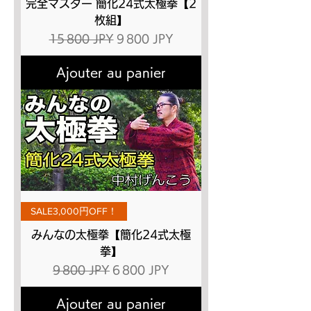
完全マスター 簡化24式太極拳【2
枚組】
Prix original
Prix promotionnel
15 800 JPY
9 800 JPY
Ajouter au panier
SALE3,000円OFF！
みんなの太極拳【簡化24式太極
拳】
Prix original
Prix promotionnel
9 800 JPY
6 800 JPY
Ajouter au panier