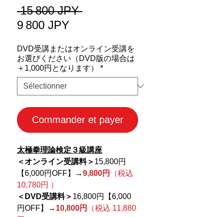
Prix
 15 800 JPY 
Prix
original
9 800 JPY
promotionnel
DVD受講またはオンライン受講を
お選びください（DVD版の場合は
＋1,000円となります）
*
Commander et payer
太極拳理論検定３級講座
＜オンライン受講料＞
15,800円
【6,000円OFF】
→
9,800円
（税込
10,780円 ）
＜DVD受講料＞
16,800円【6,000
円OFF】→
10,800円
（税込 11,880