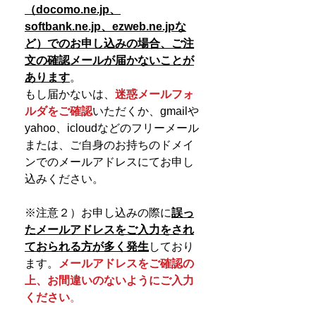
（docomo.ne.jp、
softbank.ne.jp、ezweb.ne.jpな
ど）でのお申し込みの場合、
ご注
文の確認メールが届かないことが
あります
。
もし届かないは、
迷惑メールフォ
ルダをご確認
いただくか、gmailや
yahoo、icloudなどのフリーメール
または、ご自身のお持ちのドメイ
ンでのメールアドレスにてお申し
込みください。
※注意２）お申し込みの際に
誤っ
たメールアドレスをご入力をされ
ておられる方が多く発生
しており
ます。
メールアドレスをご確認の
上、お間違いのないようにご入力
ください
。