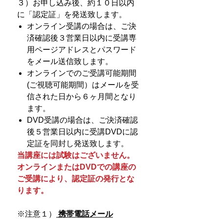
３）お申し込み後、約１０日以内
に「認定証」を発送致します。
オンライン受講の場合は、ご決
済確認後３営業日以内に受講専
用ページアドレスとパスワード
をメール送信致します。
オンラインでのご受講可能期間
(ご視聴可能期間）はメールを受
信された日から６ヶ月間となり
ます。
DVD受講の場合は、ご決済確認
後５営業日以内に受講DVDに認
定証を同封し発送致します。
当講座には試験はございません。
オンラインまたはDVDでの講座の
ご受講により、認定証の発行とな
ります。
※注意１）
携帯電話メール