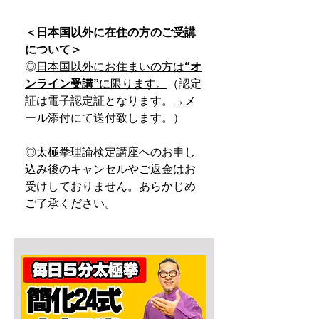
＜日本国以外に在住の方のご受講
について＞
◎
日本国以外にお住まいの方は
“オ
ンライン受講”
に限ります。
（認定
証は電子認定証となります。→メ
ール添付にて送付致します。）
◎太極拳理論検定講座へのお申し
込み後のキャンセルやご返金はお
受けしておりません。あらかじめ
ご了承ください。