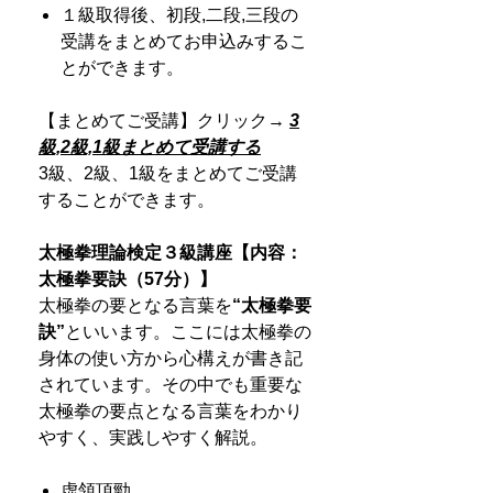
１級取得後、初段,二段,三段の
受講をまとめてお申込みするこ
とができます。
【まとめてご受講】クリック→
3
級,2級,1級まとめて受講する
3級、2級、1級をまとめてご受講
することができます。
太極拳理論検定３級講座【内容：
太極拳要訣（57分）】
太極拳の要となる言葉を
“
太極拳要
訣
”
といいます。ここには太極拳の
身体の使い方から心構えが書き記
されています。その中でも重要な
太極拳の要点となる言葉をわかり
やすく、実践しやすく解説。
虚領頂勁