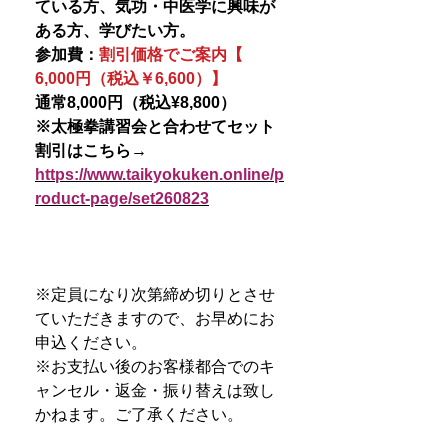
ている方、気功・中医学に興味が
ある方、学びたい方。
参加費：
割引価格でご案内【
6,000円（税込￥6,600）】
通常8,000円（税込¥8,800）
※太極拳講習会と合わせてセット
割引はこちら→
https://www.taikyokuken.online/p
roduct-page/set260
823
※定員になり次第締め切りとさせ
ていただきますので、お早めにお
申込ください。
※お支払い後のお客様都合でのキ
ャンセル・返金・振り替えは致し
かねます。ご了承ください。