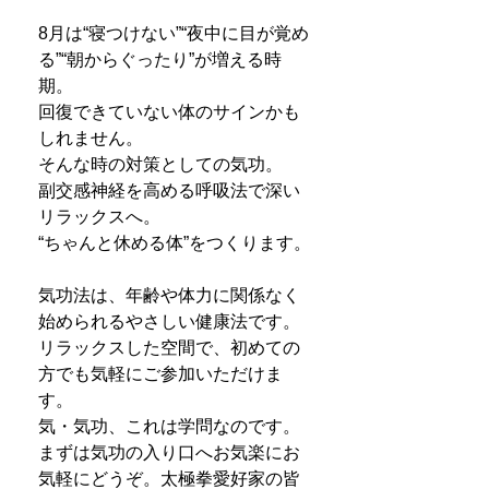
8月は“寝つけない”“夜中に目が覚め
る”“朝からぐったり”が増える時
期。
回復できていない体のサインかも
しれません。
そんな時の対策としての気功。
副交感神経を高める呼吸法で深い
リラックスへ。
“ちゃんと休める体”をつくります。
気功法は、年齢や体力に関係なく
始められるやさしい健康法です。
リラックスした空間で、初めての
方でも気軽にご参加いただけま
す。
気・気功、これは学問なのです。
まずは気功の入り口へお気楽にお
気軽にどうぞ。太極拳愛好家の皆