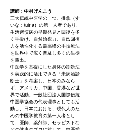
講師：中村げんこう
三大伝統中医学の一つ、推拿（す
いな：tuina）の第一人者であり、
生活習慣病の早期発見と回復を多
く手掛け、自然治癒力、自己回復
力を活性化する最高峰の手技療法
を世界中で広く普及し多くの生徒
を輩出。
中医学を基礎にした身体の診断法
を実践的に活用できる「未病治診
断士」を考案し、日本のみなら
ず、アメリカ、中国、香港など世
界で活動。一般社団法人国際伝統
中医学協会の代表理事としても活
動し、日本における、現代人のた
めの中医学教育の第一人者とし
て、医師、薬剤師、セラピストな
どの健康のプロに対して、中医学