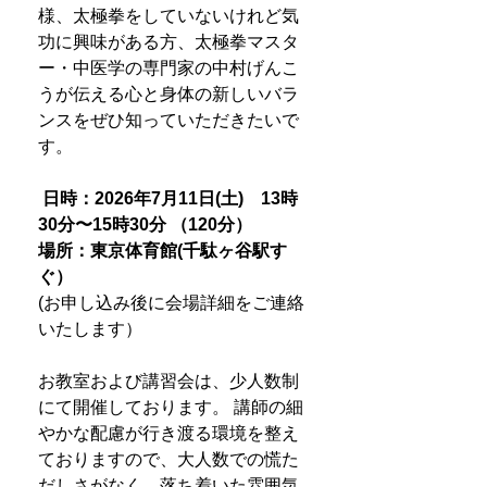
様、太極拳をしていないけれど気
功に興味がある方、太極拳マスタ
ー・中医学の専門家の中村げんこ
うが伝える心と身体の新しいバラ
ンスをぜひ知っていただきたいで
す。
日時：2026年7月11日(土) 13時
30分〜15時30分 （120分）
場所：東京体育館(千駄ヶ谷駅す
ぐ）
(お申し込み後に会場詳細をご連絡
いたします）
お教室および講習会は、少人数制
にて開催しております。 講師の細
やかな配慮が行き渡る環境を整え
ておりますので、大人数での慌た
だしさがなく、落ち着いた雰囲気