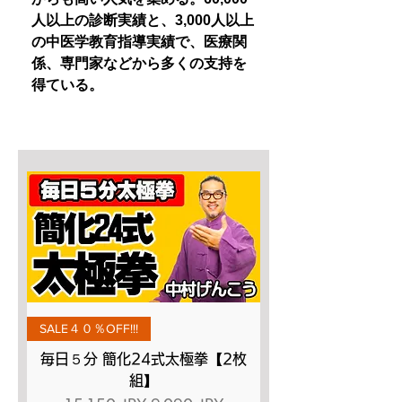
人以上の診断実績と、3,000人以上
の中医学教育指導実績で、医療関
係、専門家などから多くの支持を
得ている。
SALE４０％OFF!!!
毎日５分 簡化24式太極拳【2枚
組】