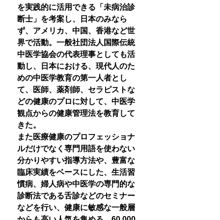
を実践的に活用できる「未病治診
断士」を考案し、日本のみなら
ず、アメリカ、中国、香港など世
界で活動。一般社団法人国際伝統
中医学協会の代表理事としても活
動し、日本における、現代人のた
めの中医学教育の第一人者とし
て、医師、薬剤師、セラピストな
どの健康のプロに対して、中医学
観点からの健康管理法を教育して
きた。
また医療健康のプロフェッショナ
ルだけでなく専門用語を使わない
分かりやすい指導方法や、豊富な
臨床実績をベースにした、生活習
慣病、婦人病や中医学の専門的な
診断法である舌診などのセミナー
などを行い、健康に敏感な一般層
からも高い人気を集める。60,000