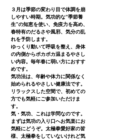
３月は季節の変わり目で体調を崩
しやすい時期。気功的な“季節養
生”の知恵を使い、免疫力を高め、
春特有のだるさや風邪、気分の乱
れを予防します。
ゆっくり動いて呼吸を整え、身体
の内側からポカポカ温まるやさし
い内容。毎年春に弱い方におすす
めです。
気功法は、年齢や体力に関係なく
始められるやさしい健康法です。
リラックスした空間で、初めての
方でも気軽にご参加いただけま
す。
気・気功、これは学問なのです。
まずは気功の入り口へお気楽にお
気軽にどうぞ。太極拳愛好家の皆
様、太極拳をしていないけれど気