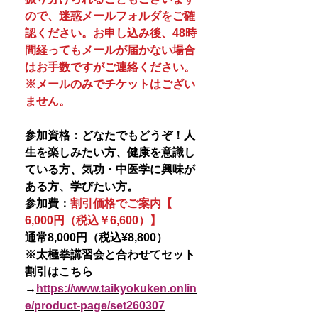
ので、迷惑メールフォルダをご確
認ください。お申し込み後、48時
間経ってもメールが届かない場合
はお手数ですがご連絡ください。
※メールのみでチケットはござい
ません。
参加資格：どなたでもどうぞ！人
生を楽しみたい方、健康を意識し
ている方、気功・中医学に興味が
ある方、学びたい方。
参加費：
割引価格でご案内【
6,000円（税込￥6,600）】
通常8,000円（税込¥8,800）
※太極拳講習会と合わせてセット
割引はこちら
→
https://www.taikyokuken.onlin
e/product-page/set260307