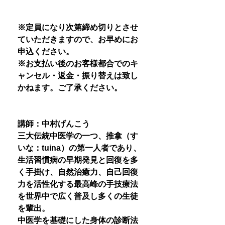
※定員になり次第締め切りとさせ
ていただきますので、お早めにお
申込ください。
※お支払い後のお客様都合でのキ
ャンセル・返金・振り替えは致し
かねます。ご了承ください。
講師：中村げんこう
三大伝統中医学の一つ、推拿（す
いな：tuina）の第一人者であり、
生活習慣病の早期発見と回復を多
く手掛け、自然治癒力、自己回復
力を活性化する最高峰の手技療法
を世界中で広く普及し多くの生徒
を輩出。
中医学を基礎にした身体の診断法