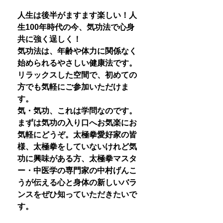
人生は後半がますます楽しい！人
生100年時代の今、気功法で心身
共に強く逞しく！
気功法は、年齢や体力に関係なく
始められるやさしい健康法です。
リラックスした空間で、初めての
方でも気軽にご参加いただけま
す。
気・気功、これは学問なのです。
まずは気功の入り口へお気楽にお
気軽にどうぞ。太極拳愛好家の皆
様、太極拳をしていないけれど気
功に興味がある方、太極拳マスタ
ー・中医学の専門家の中村げんこ
うが伝える心と身体の新しいバラ
ンスをぜひ知っていただきたいで
す。