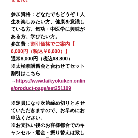
参加資格：どなたでもどうぞ！人
生を楽しみたい方、健康を意識し
ている方、気功・中医学に興味が
ある方、学びたい方。
参加費：
割引価格でご案内【
6,000円（税込￥6,600）】
通常8,000円（税込¥8,800）
※太極拳講習会と合わせてセット
割引はこちら
→
https://www.taikyokuken.onlin
e/product-page/set251109
※定員になり次第締め切りとさせ
ていただきますので、お早めにお
申込ください。
※お支払い後のお客様都合でのキ
ャンセル・返金・振り替えは致し