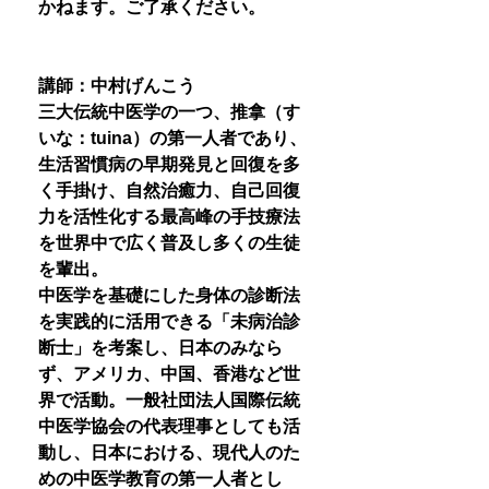
かねます。ご了承ください。
講師：中村げんこう
三大伝統中医学の一つ、推拿（す
いな：tuina）の第一人者であり、
生活習慣病の早期発見と回復を多
く手掛け、自然治癒力、自己回復
力を活性化する最高峰の手技療法
を世界中で広く普及し多くの生徒
を輩出。
中医学を基礎にした身体の診断法
を実践的に活用できる「未病治診
断士」を考案し、日本のみなら
ず、アメリカ、中国、香港など世
界で活動。一般社団法人国際伝統
中医学協会の代表理事としても活
動し、日本における、現代人のた
めの中医学教育の第一人者とし