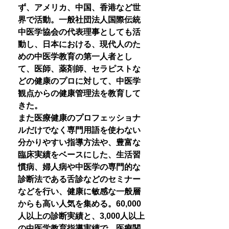
ず、アメリカ、中国、香港など世
界で活動。一般社団法人国際伝統
中医学協会の代表理事としても活
動し、日本における、現代人のた
めの中医学教育の第一人者とし
て、医師、薬剤師、セラピストな
どの健康のプロに対して、中医学
観点からの健康管理法を教育して
きた。
また医療健康のプロフェッショナ
ルだけでなく専門用語を使わない
分かりやすい指導方法や、豊富な
臨床実績をベースにした、生活習
慣病、婦人病や中医学の専門的な
診断法である舌診などのセミナー
などを行い、健康に敏感な一般層
からも高い人気を集める。60,000
人以上の診断実績と、3,000人以上
の中医学教育指導実績で、医療関