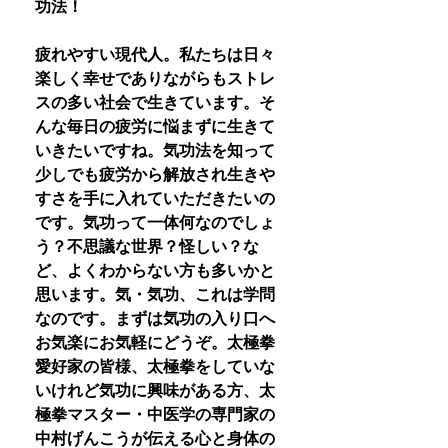
功法！
疲れやすい現代人。私たちは日々
楽しく幸せでありながらもストレ
スの多い社会で生きています。そ
んな毎日の疲労に悩まずに生きて
いきたいですね。気功法を知って
少しでも疲労から解放され生きや
すさを手に入れていただきたいの
です。気功って一体何なのでしょ
う？不思議な世界？怪しい？な
ど、よくわからない方も多いかと
思います。気・気功、これは学問
なのです。まずは気功の入り口へ
お気楽にお気軽にどうぞ。太極拳
愛好家の皆様、太極拳をしていな
いけれど気功に興味がある方、太
極拳マスター・中医学の専門家の
中村げんこうが伝える心と身体の