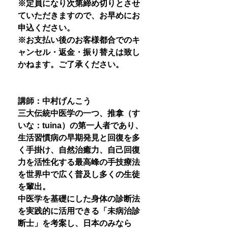
※定員になり次第締め切りとさせ
ていただきますので、お早めにお
申込ください。
※お支払い後のお客様都合でのキ
ャンセル・返金・振り替えは致し
かねます。ご了承ください。
講師：中村げんこう
三大伝統中医学の一つ、推拿（す
いな：tuina）の第一人者であり、
生活習慣病の早期発見と回復を多
く手掛け、自然治癒力、自己回復
力を活性化する最高峰の手技療法
を世界中で広く普及し多くの生徒
を輩出。
中医学を基礎にした身体の診断法
を実践的に活用できる「未病治診
断士」を考案し、日本のみなら