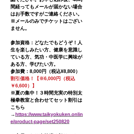
間経ってもメールが届かない場合
はお手数ですがご連絡ください。
※メールのみでチケットはござい
ません。
参加資格：どなたでもどうぞ！人
生を楽しみたい方、健康を意識し
ている方、気功・中医学に興味が
ある方、学びたい方。
参加費：8,000円（税込¥8,800）
割引価格！【※6,000円（税込
￥6,600）】
※夏の集中！３時間充実の特別太
極拳教室と合わせてセット割引は
こちら
→
https://www.taikyokuken.onlin
e/product-page/set250820