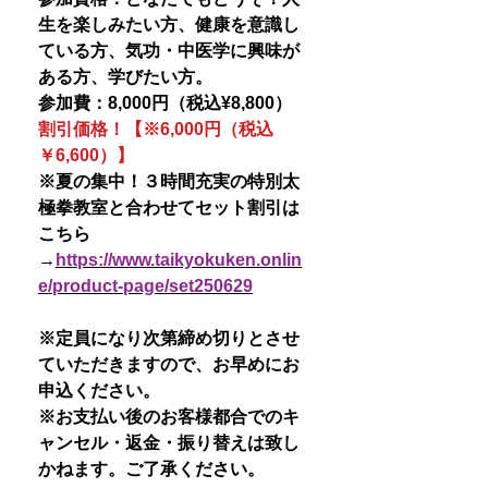
生を楽しみたい方、健康を意識し
ている方、気功・中医学に興味が
ある方、学びたい方。
参加費：8,000円（税込¥8,800）
割引価格！【※6,000円（税込
￥6,600）】
※夏の集中！３時間充実の特別太
極拳教室と合わせてセット割引は
こちら
→
https://www.taikyokuken.onlin
e/product-page/set250629
※定員になり次第締め切りとさせ
ていただきますので、お早めにお
申込ください。
※お支払い後のお客様都合でのキ
ャンセル・返金・振り替えは致し
かねます。ご了承ください。