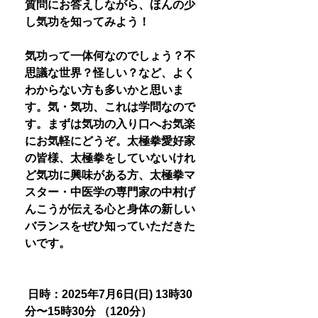
質問にお答えしながら、ほんの少
し気功を知ってみよう！
気功って一体何なのでしょう？不
思議な世界？怪しい？など、よく
わからない方も多いかと思いま
す。気・気功、これは学問なので
す。まずは気功の入り口へお気楽
にお気軽にどうぞ。太極拳愛好家
の皆様、太極拳をしていないけれ
ど気功に興味がある方、太極拳マ
スター・中医学の専門家の中村げ
んこうが伝える心と身体の新しい
バランスをぜひ知っていただきた
いです。
日時：2025年7月6日(日) 13時30
分〜15時30分 （120分）