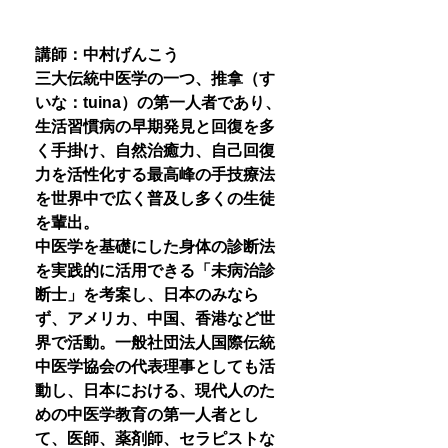
講師：中村げんこう
三大伝統中医学の一つ、推拿（す
いな：tuina）の第一人者であり、
生活習慣病の早期発見と回復を多
く手掛け、自然治癒力、自己回復
力を活性化する最高峰の手技療法
を世界中で広く普及し多くの生徒
を輩出。
中医学を基礎にした身体の診断法
を実践的に活用できる「未病治診
断士」を考案し、日本のみなら
ず、アメリカ、中国、香港など世
界で活動。一般社団法人国際伝統
中医学協会の代表理事としても活
動し、日本における、現代人のた
めの中医学教育の第一人者とし
て、医師、薬剤師、セラピストな