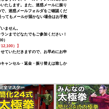
いいたします。また、迷惑メールに振り
ので、迷惑メールフォルダをご確認くだ
経ってもメールが届かない場合はお手数
ざいません。
テランまでどなたでもご参加ください！
00
）
2,100）】
させていただきますので、お早めにお申
のキャンセル・返金・振り替えは致しか