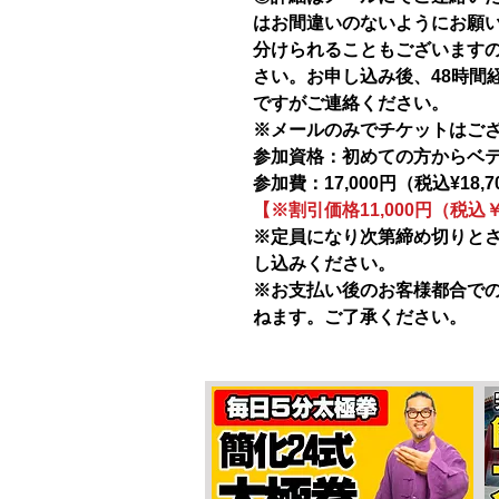
はお間違いのないようにお願
分けられることもございます
さい。お申し込み後、48時間
ですがご連絡ください。
※メールのみでチケットはご
参加資格：初めての方からベ
参加費：17,000円（税込¥18,7
【※割引価格11,000円（税込￥1
※定員になり次第締め切りと
し込みください。
※お支払い後のお客様都合で
ねます。ご了承ください。