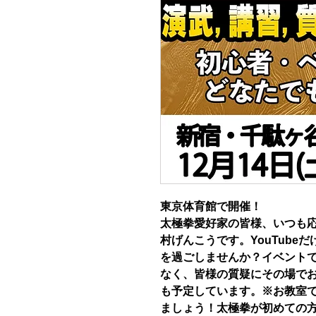
東京体育館で開催！
太極拳愛好家の皆様、いつも
村げんこうです。YouTube
を過ごしませんか？イベント
なく、皆様の質疑にその場で
も予定しています。※お教室
ましょう！太極拳が初めての