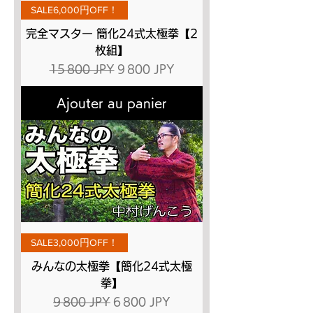
SALE6,000円OFF！
完全マスター 簡化24式太極拳【2
枚組】
Prix original
Prix promotionnel
15 800 JPY
9 800 JPY
Ajouter au panier
SALE3,000円OFF！
みんなの太極拳【簡化24式太極
拳】
Prix original
Prix promotionnel
9 800 JPY
6 800 JPY