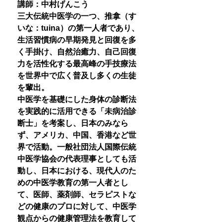
講師：中村げんこう
三大伝統中医学の一つ、推拿（す
いな：tuina）の第一人者であり、
生活習慣病の早期発見と回復を多
く手掛け、自然治癒力、自己回復
力を活性化する最高峰の手技療法
を世界中で広く普及し多くの生徒
を輩出。
中医学を基礎にした身体の診断法
を実践的に活用できる「未病治診
断士」を考案し、日本のみなら
ず、アメリカ、中国、香港など世
界で活動。一般社団法人国際伝統
中医学協会の代表理事としても活
動し、日本における、現代人のた
めの中医学教育の第一人者とし
て、医師、薬剤師、セラピストな
どの健康のプロに対して、中医学
観点からの健康管理法を教育して