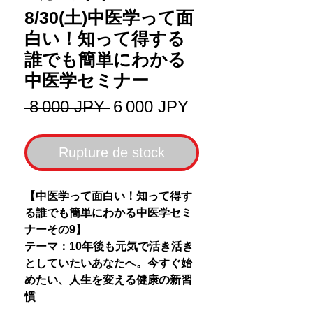
8/30(土)中医学って面
白い！知って得する
誰でも簡単にわかる
中医学セミナー
Prix
Prix
 8 000 JPY 
6 000 JPY
original
promotionnel
Rupture de stock
【中医学って面白い！知って得す
る誰でも簡単にわかる中医学セミ
ナーその9】
テーマ：10年後も元気で活き活き
としていたいあなたへ。今すぐ始
めたい、人生を変える健康の新習
慣