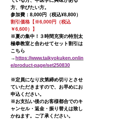
ている方、中医学に興味がある
方、学びたい方。
参加費：8,000円（税込¥8,800）
割引価格【※6,000円（税込
￥6,600）】
※夏の集中！３時間充実の特別太
極拳教室と合わせてセット割引は
こちら
→
https://www.taikyokuken.onlin
e/product-page/set250830
※定員になり次第締め切りとさせ
ていただきますので、お早めにお
申込ください。
※お支払い後のお客様都合でのキ
ャンセル・返金・振り替えは致し
かねます。ご了承ください。