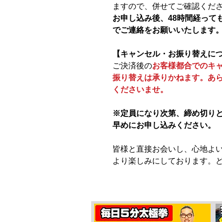
ますので、併せてご確認くだ
お申し込み後、48時間経って
でご連絡をお願いいたします
【キャンセル・お振り替えに
ご決済後の
お客様都合でのキ
振り替えは承りかねます。あ
くださいませ。
※定員になり次第、締め切り
早めにお申し込みください。
皆様と直接お会いし、心地よ
より楽しみにしております。