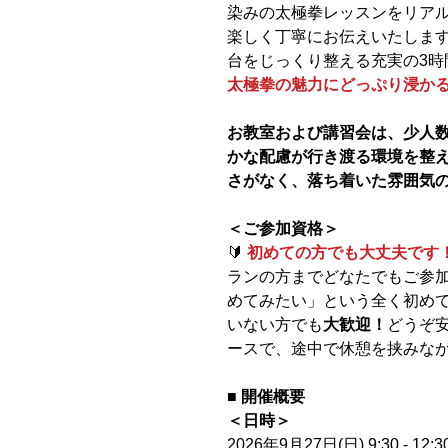
染みの太極拳レッスンをリア
楽しく丁寧にお伝えいたしま
台をじっくり整える充実の3時
太極拳の魅力にどっぷり浸か
お教室および講習会は、少人数
かな配慮が行き渡る環境を整
さがなく、落ち着いた雰囲気
＜ご参加資格＞
🔰
初めての方でも大丈夫です
ランの方までどなたでもご参
めてみたい」という全く初めて
いない方でも
大歓迎！
どうぞ
ースで、途中で休憩を挟みな
■ 開催概要
＜日時＞
2026年9月27日(日) 9:30 - 1