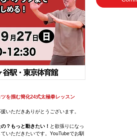
】
ツを掴む簡化24式太極拳レッスン
応援いただきありがとうございます。
たの？もっと動きたい！
と欲張りになっ
いただきたいです。YouTubeでお馴