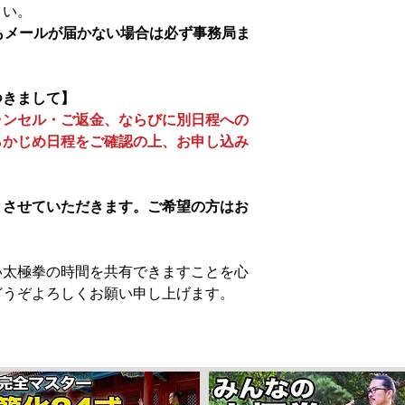
さい。
もメールが届かない場合は必ず事務局ま
。
つきまして】
ャンセル・ご返金、ならびに別日程への
らかじめ日程をご確認の上、お申し込み
とさせていただきます。ご希望の方はお
い太極拳の時間を共有できますことを心
どうぞよろしくお願い申し上げます。