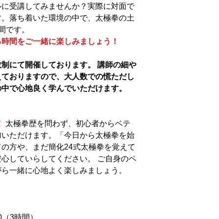
ルに受講してみませんか？実際に対面で
す。落ち着いた環境の中で、太極拳の土
間です。
る時間をご一緒に楽しみましょう！
制にて開催しております。 講師の細や
えておりますので、大人数での慌ただし
の中で心地良く学んでいただけます。
！
太極拳歴を問わず、初心者からベテ
加いただけます。「今日から太極拳を始
の方や、まだ簡化24式太極拳を覚えて
安心していらしてください。 ご自身のペ
がら一緒に心地よく楽しみましょう。
2:30（3時間）