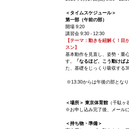
＜タイムスケジュール＞
第一部（午前の部）
開場 9:20
講習会 9:30 - 12:30
【テーマ：動きを紐解く！目か
スン】
基本動作を見直し、姿勢・重
す。
「なるほど、こう動けば
た、基礎をじっくり吸収する3
※13:30からは午後の部とな
＜場所＞ 東京体育館
（千駄ヶ
※お申し込み完了後、メール
＜持ち物・準備＞