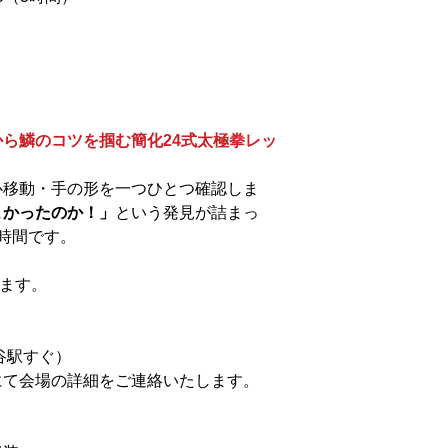
ら鱗のコツを掴む簡化24式太極拳レッ
心移動・手の形を一つひとつ確認しま
よかったのか！」
という発見が詰まっ
時間です。
ります。
谷駅すぐ）
にて会場の詳細をご連絡いたします。