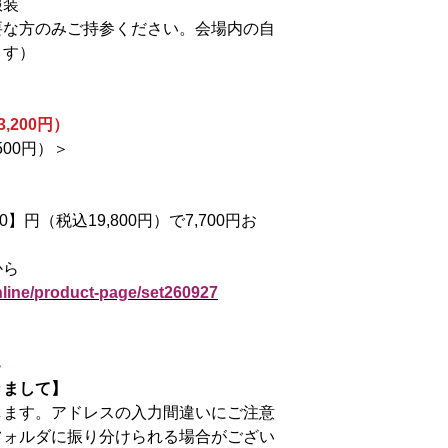
服装
要な方のみご持参ください。会場内の自
ます）
,200円）
500円）＞
0】円（税込19,800円）で7,700円お
から
nline/product-page/set260927
い
きまして】
します。アドレスの入力間違いにご注意
フォルダに振り分けられる場合がござい