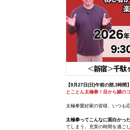
【9月27日(日)午前の部,3時間
とことん太極拳！目から鱗のコ
太極拳愛好家の皆様、いつも
太極拳ってこんなに面白かっ
てしまう、充実の時間を過ごして