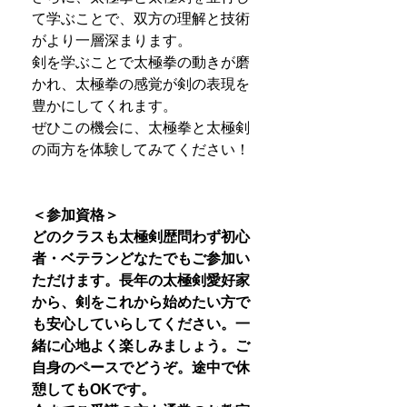
て学ぶことで、双方の理解と技術
がより一層深まります。
剣を学ぶことで太極拳の動きが磨
かれ、太極拳の感覚が剣の表現を
豊かにしてくれます。
ぜひこの機会に、太極拳と太極剣
の両方を体験してみてください！
＜参加資格＞
どのクラスも太極剣歴問わず初心
者・ベテランどなたでもご参加い
ただけます。長年の太極剣愛好家
から、剣をこれから始めたい方で
も安心していらしてください。一
緒に心地よく楽しみましょう。ご
自身のペースでどうぞ。途中で休
憩してもOKです。