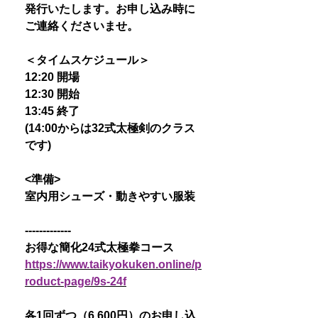
発行いたします。お申し込み時に
ご連絡くださいませ。
＜タイムスケジュール＞
12:20 開場
12:30 開始
13:45 終了
(14:00からは32式太極剣のクラス
です)
<準備>
室内用シューズ・動きやすい服装
-------------
お得な簡化24式太極拳コース
https://www.taikyokuken.online/p
roduct-page/9s-24f
各1回ずつ（6,600円）のお申し込