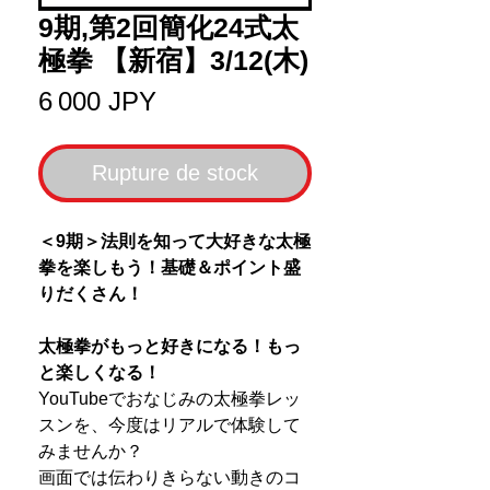
9期,第2回簡化24式太
極拳 【新宿】3/12(木)
Prix
6 000 JPY
Rupture de stock
＜9期＞法則を知って大好きな太極
拳を楽しもう！基礎＆ポイント盛
りだくさん！
太極拳がもっと好きになる！もっ
と楽しくなる！
YouTubeでおなじみの太極拳レッ
スンを、今度はリアルで体験して
みませんか？
画面では伝わりきらない動きのコ