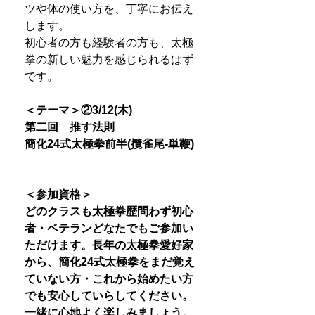
ツや体の使い方を、丁寧にお伝え
します。
初心者の方も経験者の方も、太極
拳の新しい魅力を感じられるはず
です。
＜テーマ＞
②3/12(木)
第二回 推す法則
簡化24式太極拳前半(攬雀尾-単鞭)
＜参加資格＞
どのクラスも太極拳歴問わず初心
者・ベテランどなたでもご参加い
ただけます。長年の太極拳愛好家
から、簡化24式太極拳をまだ覚え
ていない方・これから始めたい方
でも安心していらしてください。
一緒に心地よく楽しみましょう。