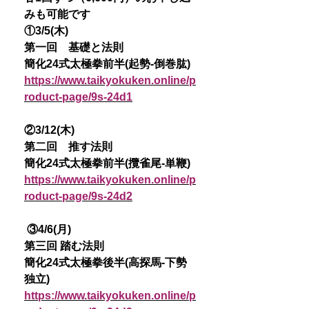
みも可能です
①3/5(木)
第一回 基礎と法則
簡化24式太極拳前半(起勢-倒巻肱)
https://www.taikyokuken.online/p
roduct-page/9s-24d1
②3/12(木)
第二回 推す法則
簡化24式太極拳前半(攬雀尾-単鞭)
https://www.taikyokuken.online/p
roduct-page/9s-24d2
③4/6(月)
第三回 踏む法則
簡化24式太極拳後半(高探馬-下勢
独立)
https://www.taikyokuken.online/p