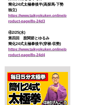
簡化24式太極拳後半(高探馬-下勢
独立)
https://www.taikyokuken.online/p
roduct-page/8s-24d3
④2/25(水)
第四回 股関節とゆるみ
簡化24式太極拳後半(穿梭-収勢)
https://www.taikyokuken.online/p
roduct-page/8s-24d4