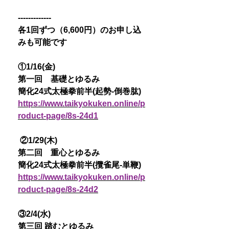
-------------
各1回ずつ（6,600円）のお申し込
みも可能です
①1/16(金)
第一回 基礎とゆるみ
簡化24式太極拳前半(起勢-倒巻肱)
https://www.taikyokuken.online/p
roduct-page/8s-24d1
②1/29(木)
第二回 重心とゆるみ
簡化24式太極拳前半(攬雀尾-単鞭)
https://www.taikyokuken.online/p
roduct-page/8s-24d2
③2/4(水)
第三回 踏むとゆるみ