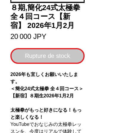
８期,簡化24式太極拳
全４回コース【新
宿】 2026年1月2月
Prix
20 000 JPY
Rupture de stock
2026年も宜しくお願いいたしま
す。
＜簡化24式太極拳 全４回コース＞
【新宿】８期生2026年1月2月
太極拳がもっと好きになる！もっ
と楽しくなる！
YouTubeでおなじみの太極拳レッ
スンを、今度はリアルで体験して