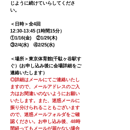
じように続けていらしてくださ
い。
＜日時＞全4回
12:30-13:45 (1時間15分）
①1/16(金) ②1/29(木)
③2/4(水) ④2/25(水)
＜場所＞東京体育館(千駄ヶ谷駅す
ぐ）(お申し込み後に会場詳細をご
連絡いたします）
◎詳細はメールにてご連絡いたし
ますので、メールアドレスのご入
力はお間違いのないようにお願い
いたします。また、迷惑メールに
振り分けられることもございます
ので、迷惑メールフォルダをご確
認ください。お申し込み後、48時
間経ってもメールが届かない場合