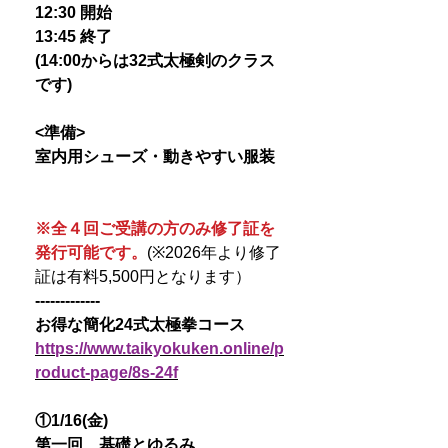
12:30 開始
13:45 終了
(14:00からは32式太極剣のクラス
です)
<準備>
室内用シューズ・動きやすい服装
※全４回ご受講の方のみ修了証を
発行可能です。
(※2026年より修了
証は有料5,500円となります）
-------------
お得な簡化24式太極拳コース
https://www.taikyokuken.online/p
roduct-page/8s-24f
①1/16(金)
第一回 基礎とゆるみ