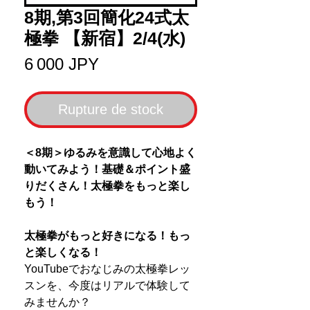
8期,第3回簡化24式太
極拳 【新宿】2/4(水)
Prix
6 000 JPY
Rupture de stock
＜8期＞ゆるみを意識して心地よく
動いてみよう！基礎＆ポイント盛
りだくさん！太極拳をもっと楽し
もう！
太極拳がもっと好きになる！もっ
と楽しくなる！
YouTubeでおなじみの太極拳レッ
スンを、今度はリアルで体験して
みませんか？