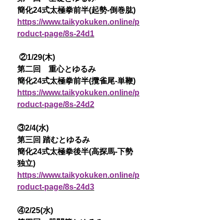
簡化24式太極拳前半(起勢-倒巻肱)
https://www.taikyokuken.online/p
roduct-page/8s-24d1
②1/29(木)
第二回 重心とゆるみ
簡化24式太極拳前半(攬雀尾-単鞭)
https://www.taikyokuken.online/p
roduct-page/8s-24d2
③2/4(水)
第三回 踏むとゆるみ
簡化24式太極拳後半(高探馬-下勢
独立)
https://www.taikyokuken.online/p
roduct-page/8s-24d3
④2/25(水)