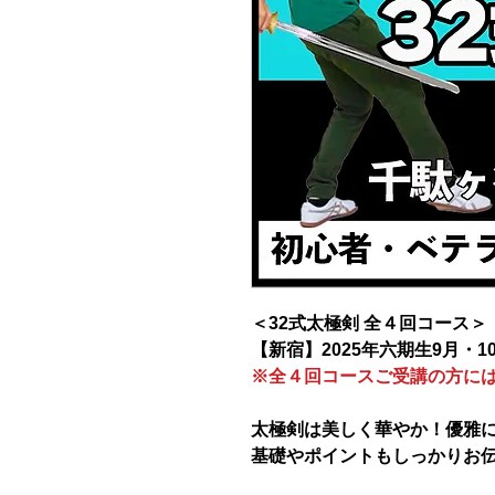
＜32式太極剣 全４回コース＞
【新宿】2025年六期生9月・1
※全４回コースご受講の方に
太極剣は美しく華やか！優雅
基礎やポイントもしっかりお