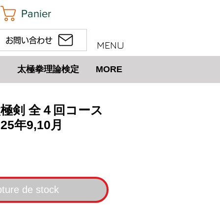
Panier
お問い合わせ
MENU
太極拳理論検定
MORE
太極剣 全４回コース
25年9,10月
rix
ture de stock