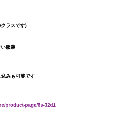
拳クラスです)
すい服装
申し込みも可能です
ine/product-page/6s-32d1