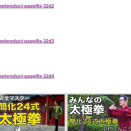
ine/product-page/6s-32d2
ine/product-page/6s-32d3
ine/product-page/6s-32d4