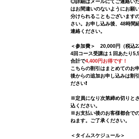
◎詳細はメールにてご連絡い
はお間違いのないようにお願
分けられることもございます
さい。お申し込み後、48時間
連絡ください。
＜参加費＞ 20,000円（税込22
4回コース受講は１回あたり5,
合計で
4,400円お得です！
こちらの割引はまとめてのお
後からの追加お申し込みは割
ださい❗️
※定員になり次第締め切りと
込ください。
※お支払い後のお客様都合で
ねます。ご了承ください。
＜タイムスケジュール＞