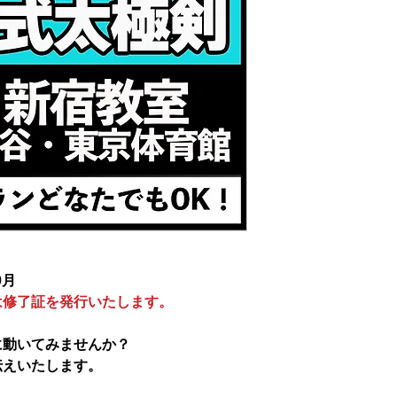
0月
は修了証を発行いたします。
に動いてみませんか？
伝えいたします。