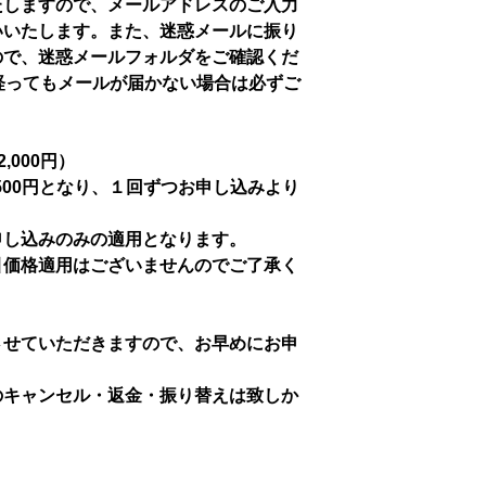
たしますので、メールアドレスのご入力
いいたします。また、迷惑メールに振り
ので、迷惑メールフォルダをご確認くだ
経ってもメールが届かない場合は必ずご
,000円）
500円となり、１回ずつお申し込みより
申し込みのみの適用となります。
引価格適用はございませんのでご了承く
させていただきますので、お早めにお申
のキャンセル・返金・振り替えは致しか