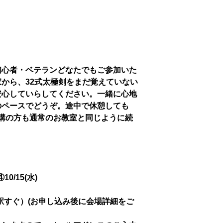
初心者・ベテランどなたでもご参加いた
から、32式太極剣をまだ覚えていない
安心していらしてください。一緒に心地
のペースでどうぞ。途中で休憩しても
講の方も通常のお教室と同じように続
④10/15(水)
駅すぐ）(お申し込み後に会場詳細をご