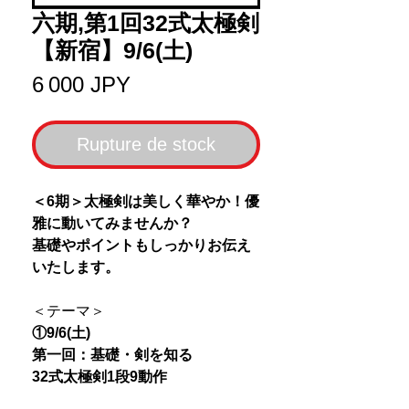
六期,第1回32式太極剣
【新宿】9/6(土)
Prix
6 000 JPY
Rupture de stock
＜6期＞太極剣は美しく華やか！優
雅に動いてみませんか？
基礎やポイントもしっかりお伝え
いたします。
＜テーマ＞
①9/6(土)
第一回：基礎・剣を知る
32式太極剣1段9動作