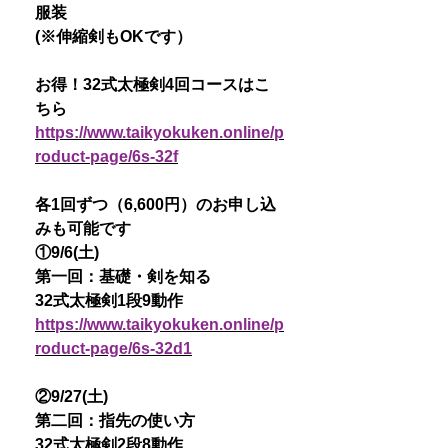
服装
(※伸縮剣もOKです）
お得！32式太極剣4回コースはこ
ちら
https://www.taikyokuken.online/p
roduct-page/6s-32f
各1回ずつ（6,600円）のお申し込
みも可能です
①9/6(土)
第一回：基礎・剣を知る
32式太極剣1段9動作
https://www.taikyokuken.online/p
roduct-page/6s-32d1
②9/27(土)
第二回：指先の使い方
32式太極剣2段8動作