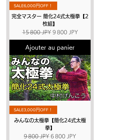
SALE6,000円OFF！
完全マスター 簡化24式太極拳【2
枚組】
Prix original
Prix promotionnel
15 800 JPY
9 800 JPY
Ajouter au panier
SALE3,000円OFF！
みんなの太極拳【簡化24式太極
拳】
Prix original
Prix promotionnel
9 800 JPY
6 800 JPY