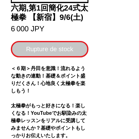
六期,第1回簡化24式太
極拳 【新宿】9/6(土)
Prix
6 000 JPY
Rupture de stock
＜６期＞丹田を意識！流れるよう
な動きの連動！基礎＆ポイント盛
りだくさん！心地良く太極拳を楽
しもう！
太極拳がもっと好きになる！楽し
くなる！YouTubeでお馴染みの太
極拳レッスンをリアルに受講して
みませんか？基礎やポイントもし
っかりお伝えいたします。