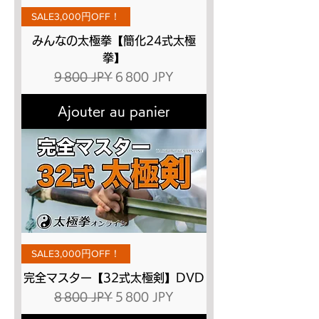
SALE3,000円OFF！
みんなの太極拳【簡化24式太極
拳】
Prix original
Prix promotionnel
9 800 JPY
6 800 JPY
Ajouter au panier
SALE3,000円OFF！
完全マスター【32式太極剣】DVD
Prix original
Prix promotionnel
8 800 JPY
5 800 JPY