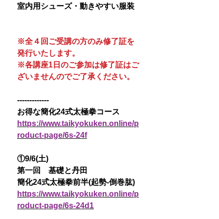
室内用シューズ・動きやすい服装
※全４回ご受講の方のみ修了証を
発行いたします。
※各講座1日のご参加は修了証はご
ざいませんのでご了承ください。
-------------
お得な簡化24式太極拳コース
https://www.taikyokuken.online/p
roduct-page/6s-24f
①9/6(土)
第一回 基礎と丹田
簡化24式太極拳前半(起勢-倒巻肱)
https://www.taikyokuken.online/p
roduct-page/6s-24d1