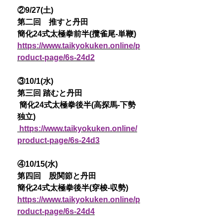
②9/27(土)
第二回 推すと丹田
簡化24式太極拳前半(攬雀尾-単鞭)
https://www.taikyokuken.online/p
roduct-page/6s-24d2
③10/1(水)
第三回 踏むと丹田
簡化24式太極拳後半(高探馬-下勢
独立)
https://www.taikyokuken.online/
product-page/6s-24d3
④10/15(水)
第四回 股関節と丹田
簡化24式太極拳後半(穿梭-収勢)
https://www.taikyokuken.online/p
roduct-page/6s-24d4