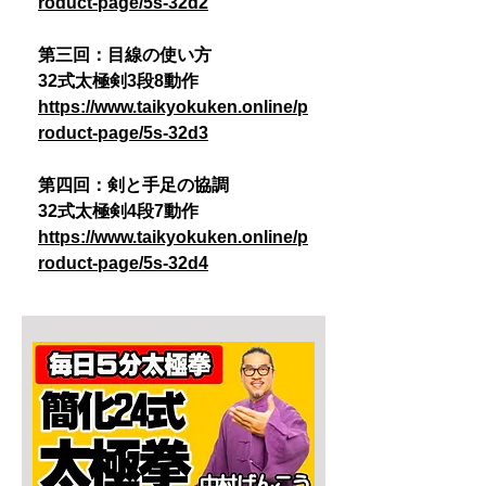
roduct-page/5s-32d2
第三回：目線の使い方
32式太極剣3段8動作
https://www.taikyokuken.online/p
roduct-page/5s-32d3
第四回：剣と手足の協調
32式太極剣4段7動作
https://www.taikyokuken.online/p
roduct-page/5s-32d4