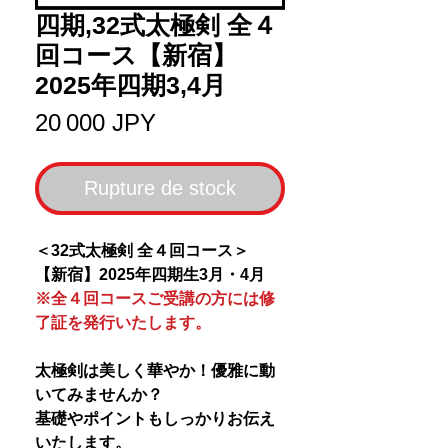
四期,32式太極剣 全４
回コース【新宿】
2025年四期3,4月
Prix
20 000 JPY
Rupture de stock
＜32式太極剣 全４回コース＞
【新宿】2025年四期生3月・4月
※全４回コースご受講の方には修
了証を発行いたします。
太極剣は美しく華やか！優雅に動
いてみませんか？
基礎やポイントもしっかりお伝え
いたします。