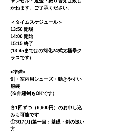
ャンセル・返金・振り替えは致し
かねます。ご了承ください。
＜タイムスケジュール＞
13:50 開場
14:00 開始
15:15 終了
(13:45まではの簡化24式太極拳ク
ラスです)
<準備>
剣・室内用シューズ・動きやすい
服装
(※伸縮剣もOKです）
各1回ずつ（6,600円）のお申し込
みも可能です
①3/17(月)第一回：基礎・剣の扱い
方