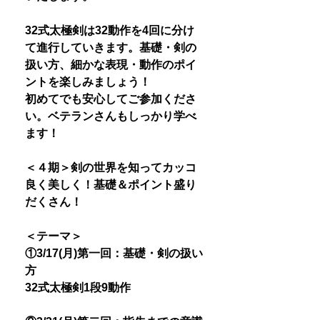
32式太極剣は32動作を4回に分け
て進行していきます。基礎・剣の
扱い方、細かな表現・動作のポイ
ントを楽しみましょう！
初めてでも安心してご参加くださ
い。ベテランさんもしっかり学べ
ます！
＜４期＞剣の世界を知ってカッコ
良く美しく！基礎＆ポイント盛り
だくさん！
＜テーマ＞
①3/17(月)第一回：基礎・剣の扱い
方
32式太極剣1段9動作