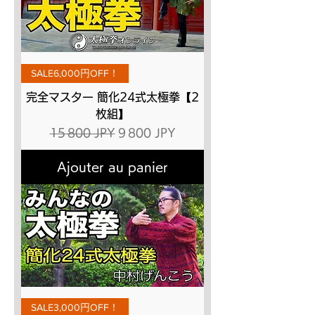
SALE6,000円OFF！
完全マスター 簡化24式太極拳【2
枚組】
Prix original
Prix promotionnel
15 800 JPY
9 800 JPY
Ajouter au panier
SALE3,000円OFF！