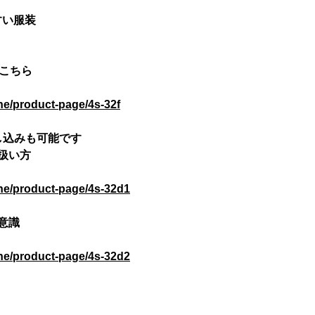
すい服装
はこちら
ne/product-page/4s-32f
申し込みも可能です
の扱い方
ine/product-page/4s-32d1
の意識
ine/product-page/4s-32d2