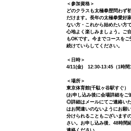
＜参加資格＞
どのクラスも太極拳歴問わず
だけます。長年の太極拳愛好家
ない方・これから始めたい方
心地よく楽しみましょう。ご
もOKです。今までコースをご
続けていらしてください。
＜日時＞
4/11(金) 12:30-13:45（1時
＜場所＞
東京体育館(千駄ヶ谷駅すぐ）
(お申し込み後に会場詳細をご
◎詳細はメールにてご連絡い
はお間違いのないようにお願
分けられることもございます
さい。お申し込み後、48時間
連絡ください。