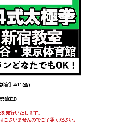
】4/11(金)
勢独立))
証を発行いたします。
はございませんのでご了承ください。