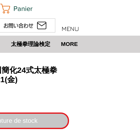
Panier
お問い合わせ
MENU
太極拳理論検定
MORE
回簡化24式太極拳
1(金)
ix
ture de stock