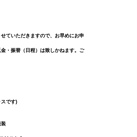
させていただきますので、お早めにお申
返金・振替（日程）は致しかねます。ご
ラスです)
服装