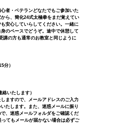
初心者・ベテランどなたでもご参加いた
から、簡化24式太極拳をまだ覚えてい
でも安心していらしてください。一緒に
自身のペースでどうぞ。途中で休憩して
受講の方も通常のお教室と同じように
間15分）
連絡いたします）
たしますので、メールアドレスのご入力
いいたします。また、迷惑メールに振り
ので、迷惑メールフォルダをご確認くだ
経ってもメールが届かない場合は必ずご