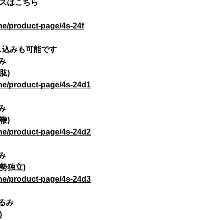
ースはこちら
ne/product-page/4s-24f
申し込みも可能です
み
肱)
ine/product-page/4s-24d1
み
鞭)
ine/product-page/4s-24d2
み
勢独立)
ine/product-page/4s-24d3
ゆるみ
)