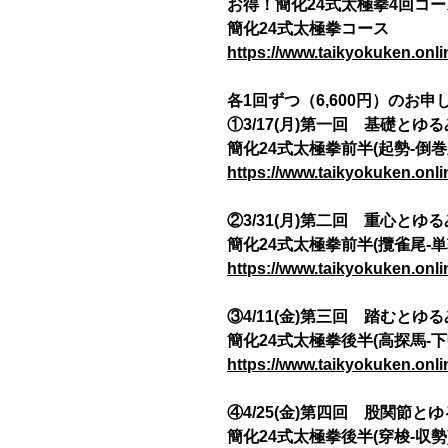
お得！簡化24式太極拳4回コ
簡化24式太極拳コース
https://www.taikyokuken.onli
各1回ずつ（6,600円）のお
①3/17(月)第一回 基礎とゆる
簡化24式太極拳前半(起勢-倒巻
https://www.taikyokuken.onl
②3/31(月)第二回 重心とゆる
簡化24式太極拳前半(攬雀尾-単
https://www.taikyokuken.onl
③4/11(金)第三回 踏むとゆる
簡化24式太極拳後半(高探馬-下
https://www.taikyokuken.onl
④4/25(金)第四回 股関節と
簡化24式太極拳後半(穿梭-収勢