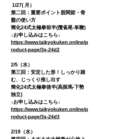
1/27( 月）
第二回：重要ポイント股関節・骨
盤の使い方
簡化24式太極拳前半(攬雀尾-単鞭)
↓お申し込みはこちら↓
https://www.taikyokuken.online/p
roduct-page/3s-24d2
2/5（水）
第三回：安定した形！しっかり踏
む、じっくり推し出す
簡化24式太極拳後半(高探馬-下勢
独立)
↓お申し込みはこちら↓
https://www.taikyokuken.online/p
roduct-page/3s-24d3
2/19（水）