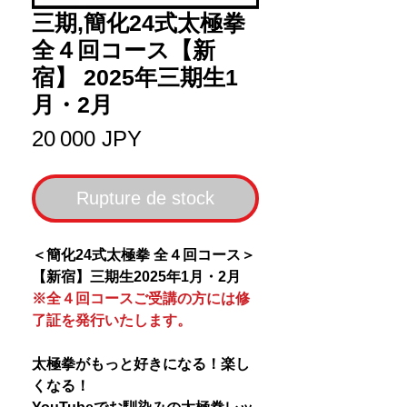
三期,簡化24式太極拳
全４回コース【新
宿】 2025年三期生1
月・2月
Prix
20 000 JPY
Rupture de stock
＜簡化24式太極拳 全４回コース＞
【新宿】三期生2025年1月・2月
※全４回コースご受講の方には修
了証を発行いたします。
太極拳がもっと好きになる！楽し
くなる！