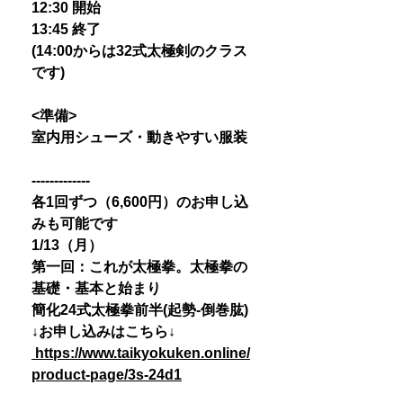
12:30 開始
13:45 終了
(14:00からは32式太極剣のクラス
です)
<準備>
室内用シューズ・動きやすい服装
-------------
各1回ずつ（6,600円）のお申し込
みも可能です
1/13（月）
第一回：これが太極拳。太極拳の
基礎・基本と始まり
簡化24式太極拳前半(起勢-倒巻肱)
↓お申し込みはこちら↓
https://www.taikyokuken.online/
product-page/3s-24d1