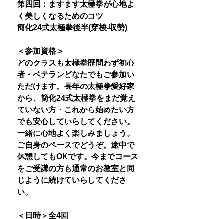
第四回：ますます太極拳が心地よ
く美しくなるためのコツ
簡化24式太極拳後半(穿梭-収勢)
＜参加資格＞
どのクラスも太極拳歴問わず初心
者・ベテランどなたでもご参加い
ただけます。長年の太極拳愛好家
から、簡化24式太極拳をまだ覚え
ていない方・これから始めたい方
でも安心していらしてください。
一緒に心地よく楽しみましょう。
ご自身のペースでどうぞ。途中で
休憩してもOKです。今までコース
をご受講の方も通常のお教室と同
じように続けていらしてくださ
い。
＜日時＞全4回