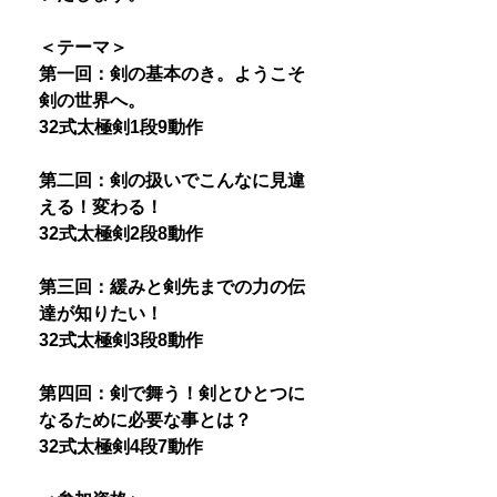
＜テーマ＞
第一回：剣の基本のき。ようこそ
剣の世界へ。
32式太極剣1段9動作
第二回：剣の扱いでこんなに見違
える！変わる！
32式太極剣2段8動作
第三回：緩みと剣先までの力の伝
達が知りたい！
32式太極剣3段8動作
第四回：剣で舞う！剣とひとつに
なるために必要な事とは？
32式太極剣4段7動作