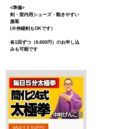
<準備>
剣・室内用シューズ・動きやすい
服装
(※伸縮剣もOKです）
各1回ずつ（6,600円）のお申し込
みも可能です
SALE４０％OFF!!!