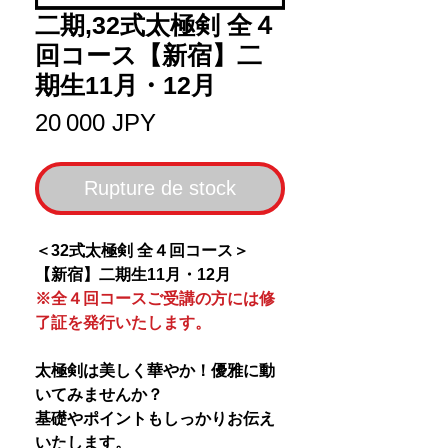
二期,32式太極剣 全４
回コース【新宿】二
期生11月・12月
Prix
20 000 JPY
Rupture de stock
＜32式太極剣 全４回コース＞
【新宿】二期生11月・12月
※全４回コースご受講の方には修
了証を発行いたします。
太極剣は美しく華やか！優雅に動
いてみませんか？
基礎やポイントもしっかりお伝え
いたします。