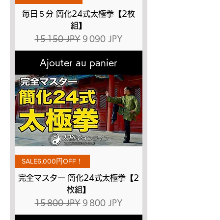
毎日５分 簡化24式太極拳【2枚
組】
Prix original
Prix promotionnel
15 150 JPY
9 090 JPY
Ajouter au panier
SALE6,000円OFF！
完全マスター 簡化24式太極拳【2
枚組】
Prix original
Prix promotionnel
15 800 JPY
9 800 JPY