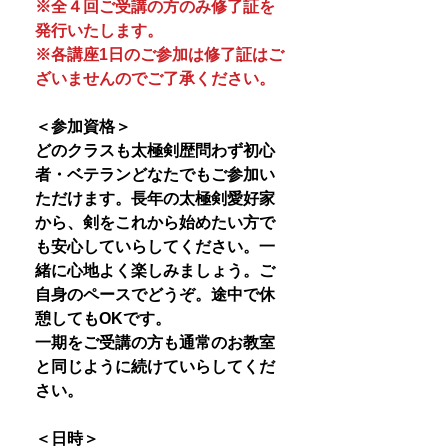
※全４回ご受講の方のみ修了証を
発行いたします。
※各講座1日のご参加は修了証はご
ざいませんのでご了承ください。
＜参加資格＞
どのクラスも太極剣歴問わず初心
者・ベテランどなたでもご参加い
ただけます。長年の太極剣愛好家
から、剣をこれから始めたい方で
も安心していらしてください。一
緒に心地よく楽しみましょう。ご
自身のペースでどうぞ。途中で休
憩してもOKです。
一期をご受講の方も通常のお教室
と同じように続けていらしてくだ
さい。
＜日時＞