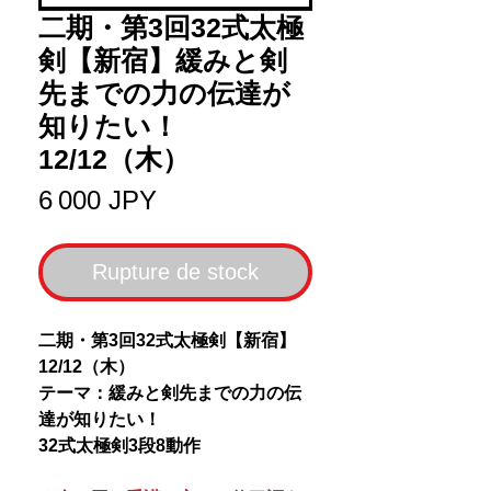
二期・第3回32式太極
剣【新宿】緩みと剣
先までの力の伝達が
知りたい！
12/12（木）
Prix
6 000 JPY
Rupture de stock
二期・第3回32式太極剣【新宿】
12/12（木）
テーマ：緩みと剣先までの力の伝
達が知りたい！
32式太極剣3段8動作