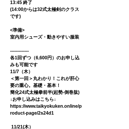
13:45 終了
(14:00からは32式太極剣のクラス
です)
<準備>
室内用シューズ・動きやすい服装
-------------
各1回ずつ（6,600円）のお申し込
みも可能です
11/7（木）
＜第一回＞丸わかり！これが肝心
要の重心。基礎・基本！
簡化24式太極拳前半(起勢-倒巻肱)
↓お申し込みはこちら↓
https://www.taikyokuken.online/p
roduct-page/2s24d1
11/21(木）