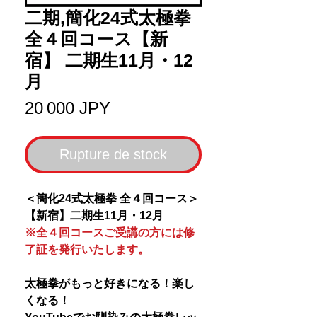
二期,簡化24式太極拳
全４回コース【新
宿】 二期生11月・12
月
Prix
20 000 JPY
Rupture de stock
＜簡化24式太極拳 全４回コース＞
【新宿】二期生11月・12月
※全４回コースご受講の方には修
了証を発行いたします。
太極拳がもっと好きになる！楽し
くなる！