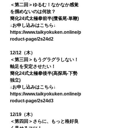
＜第二回＞ゆるむ！なかなか感覚
を掴めないのは何故？
簡化24式太極拳前半(攬雀尾-単鞭)
↓お申し込みはこちら↓
https://www.taikyokuken.online/p
roduct-page/2s24d2
12/12（木）
＜第三回＞もうグラグラしない！
軸足を安定させたい！
簡化24式太極拳後半(高探馬-下勢
独立)
↓お申し込みはこちら↓
https://www.taikyokuken.online/p
roduct-page/2s24d3
12/19（木）
＜第四回＞さらに、もっと格好良