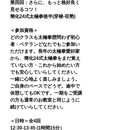
第四回：さらに、もっと格好良く
見せるコツ！
簡化24式太極拳後半(穿梭-収勢)
＜参加資格＞
どのクラスも太極拳歴問わず初心
者・ベテランどなたでもご参加い
ただけます。長年の太極拳愛好家
から、簡化24式太極拳をまだ覚え
ていない方・これから始めたい方
でも安心していらしてください。
一緒に心地よく楽しみましょう。
ご自身のペースでどうぞ。途中で
休憩してもOKです。一期をご受講
の方も通常のお教室と同じように
続けていらしてください。
＜日時＞全4回
12:30-13:45 (1時間15分）