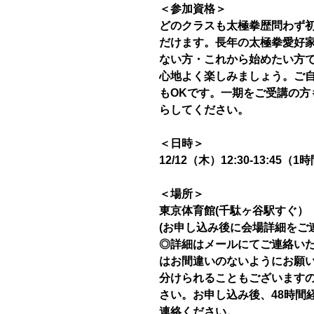
＜参加資格＞
どのクラスも太極拳歴問わず
だけます。長年の太極拳愛好家
ない方・これから始めたい方
心地よく楽しみましょう。ご
もOKです。一期をご受講の方
らしてください。
＜日時＞
12/12（木）12:30-13:45（1
＜場所＞
東京体育館(千駄ヶ谷駅すぐ）
(お申し込み後に会場詳細をご
◎詳細はメールにてご連絡い
はお間違いのないようにお願
分けられることもございます
さい。お申し込み後、48時間
連絡ください。