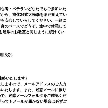
初心者・ベテランどなたでもご参加いた
から、簡化24式太極拳をまだ覚えてい
でも安心していらしてください。一緒に
自身のペースでどうぞ。途中で休憩して
も通常のお教室と同じように続けてい
時間15分）
連絡いたします）
たしますので、メールアドレスのご入力
いいたします。また、迷惑メールに振り
ので、迷惑メールフォルダをご確認くだ
経ってもメールが届かない場合は必ずご