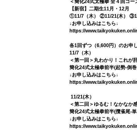
＜簡化24式太極拳 全４回コー
【新宿】二期生11月・12月
①11/7（木） ②11/21(木） ③
↓お申し込みはこちら↓
https://www.taikyokuken.onl
各1回ずつ（6,600円）のお
11/7（木）
＜第一回＞丸わかり！これが
簡化24式太極拳前半(起勢-倒巻
↓お申し込みはこちら↓
https://www.taikyokuken.onl
11/21(木）
＜第二回＞ゆるむ！なかなか
簡化24式太極拳前半(攬雀尾-単
↓お申し込みはこちら↓
https://www.taikyokuken.onl