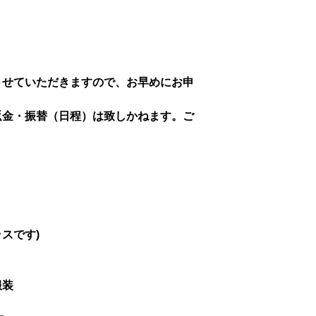
させていただきますので、お早めにお申
返金・振替（日程）は致しかねます。ご
ラスです)
服装