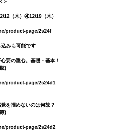
ス＞
12/12（木）④12/19（木）
ine/product-page/2s24f
申し込みも可能です
肝心要の重心。基礎・基本！
肱)
ine/product-page/2s24d1
感覚を掴めないのは何故？
鞭)
ine/product-page/2s24d2