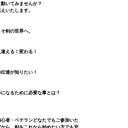
に動いてみませんか？
伝えいたします。
こそ剣の世界へ。
見違える！変わる！
の伝達が知りたい！
つになるために必要な事とは？
初心者・ベテランどなたでもご参加いた
家から、剣をこれから始めたい方でも安