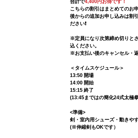
合計で
4,400円お得です！
こちらの割引はまとめてのお
後からの追加お申し込みは割
ださい❗️
※定員になり次第締め切りと
込ください。
※お支払い後のキャンセル・
＜タイムスケジュール＞
13:50 開場
14:00 開始
15:15 終了
(13:45まではの簡化24式太極
<準備>
剣・室内用シューズ・動きや
(※伸縮剣もOKです）