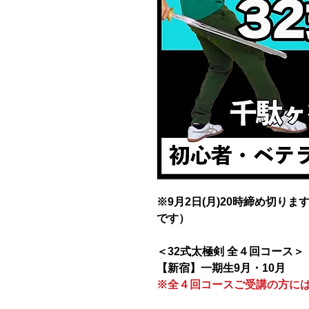
※9月2日(月)20時締め切り
です）
＜32式太極剣 全４回コース＞
【新宿】一期生9月・10月
※全４回コースご受講の方に