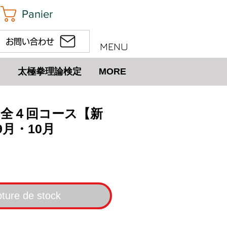
Panier
お問い合わせ
MENU
太極拳理論検定
MORE
剣 全４回コース【新
月・10月
rix
ture de stock