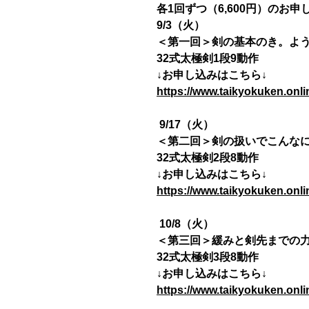
各1回ずつ（6,600円）のお
9/3（火）
＜第一回＞剣の基本のき。よ
32式太極剣1段9動作
↓お申し込みはこちら↓
https://www.taikyokuken.onl
9/17（火）
＜第二回＞剣の扱いでこんな
32式太極剣2段8動作
↓お申し込みはこちら↓
https://www.taikyokuken.onl
10/8（火）
＜第三回＞緩みと剣先までの
32式太極剣3段8動作
↓お申し込みはこちら↓
https://www.taikyokuken.onl