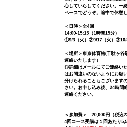
心していらしてください。一
ペースでどうぞ。途中で休憩し
＜日時＞全4回
14:00-15:15（1時間15分）
①9/3（火）②9/17（火）③10
＜場所＞東京体育館(千駄ヶ谷
連絡いたします）
◎詳細はメールにてご連絡い
はお間違いのないようにお願
分けられることもございます
さい。お申し込み後、24時間
連絡ください。
＜参加費＞ 20,000円（税込22
4回コース受講は１回あたり5,