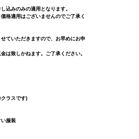
申し込みのみの適用となります。
引価格適用はございませんのでご了承く
させていただきますので、お早めにお申
返金は致しかねます。ご了承ください。
拳クラスです)
すい服装