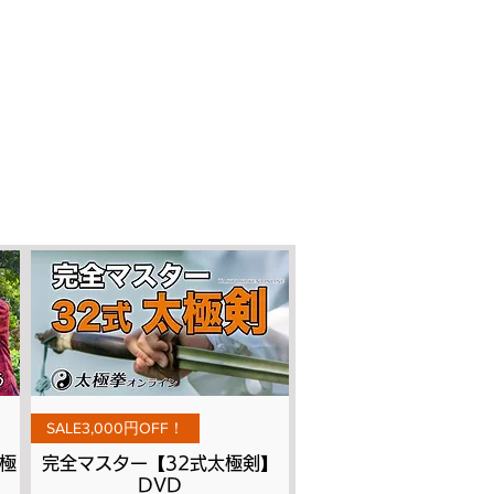
Aperçu rapide
SALE3,000円OFF！
極
完全マスター【32式太極剣】
DVD