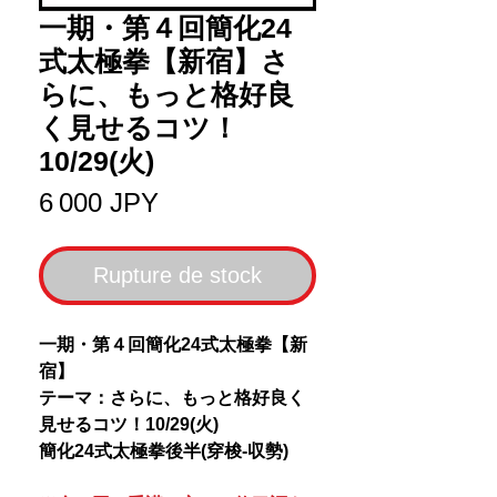
一期・第４回簡化24
式太極拳【新宿】さ
らに、もっと格好良
く見せるコツ！
10/29(火)
Prix
6 000 JPY
Rupture de stock
一期・第４回簡化24式太極拳【新
宿】
テーマ：さらに、もっと格好良く
見せるコツ！10/29(火)
簡化24式太極拳後半(穿梭-収勢)