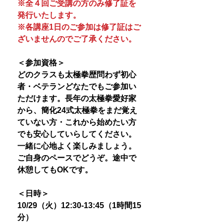
※全４回ご受講の方のみ修了証を
発行いたします。
※各講座1日のご参加は修了証はご
ざいませんのでご了承ください。
＜参加資格＞
どのクラスも太極拳歴問わず初心
者・ベテランどなたでもご参加い
ただけます。長年の太極拳愛好家
から、簡化24式太極拳をまだ覚え
ていない方・これから始めたい方
でも安心していらしてください。
一緒に心地よく楽しみましょう。
ご自身のペースでどうぞ。途中で
休憩してもOKです。
＜日時＞
10/29（火）12:30-13:45（1時間15
分）