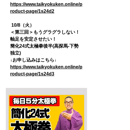
https://www.taikyokuken.online/p
roduct-page/1s24d2
10/8（火）
＜第三回＞もうグラグラしない！
軸足を安定させたい！
簡化24式太極拳後半(高探馬-下勢
独立)
↓お申し込みはこちら↓
https://www.taikyokuken.online/p
roduct-page/1s24d3