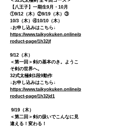
＜32式太極剣 全４回コース＞
【八王子】一期生9月・10月
①9/12（木）②9/19（木）③
10/3（木）④10/10（木）
↓お申し込みはこちら↓
https://www.taikyokuken.online/p
roduct-page/1h32jf
9/12（木）
＜第一回＞剣の基本のき。ようこ
そ剣の世界へ。
32式太極剣1段9動作
↓お申し込みはこちら↓
https://www.taikyokuken.online/p
roduct-page/1h32jd1
9/19（木）
＜第二回＞剣の扱いでこんなに見
違える！変わる！