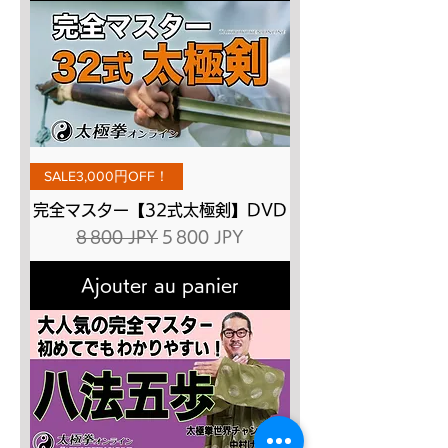
SALE3,000円OFF！
完全マスター【32式太極剣】DVD
Prix original
Prix promotionnel
8 800 JPY
5 800 JPY
Ajouter au panier