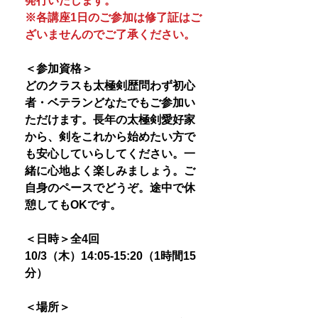
発行いたします。
※各講座1日のご参加は修了証はご
ざいませんのでご了承ください。
＜参加資格＞
どのクラスも太極剣歴問わず初心
者・ベテランどなたでもご参加い
ただけます。長年の太極剣愛好家
から、剣をこれから始めたい方で
も安心していらしてください。一
緒に心地よく楽しみましょう。ご
自身のペースでどうぞ。途中で休
憩してもOKです。
＜日時＞全4回
10/3（木）14:05-15:20（1時間15
分）
＜場所＞