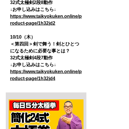
32式太極剣2段8動作
↓お申し込みはこちら↓
https://www.taikyokuken.online/p
roduct-page/1h32jd2
10/10（木）
＜第四回＞剣で舞う！剣とひとつ
になるために必要な事とは？
32式太極剣4段7動作
↓お申し込みはこちら↓
https://www.taikyokuken.online/p
roduct-page/1h32jd4