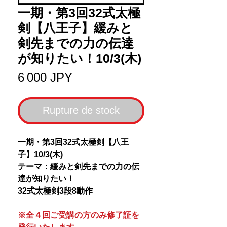
一期・第3回32式太極
剣【八王子】緩みと
剣先までの力の伝達
が知りたい！10/3(木)
Prix
6 000 JPY
Rupture de stock
一期・第3回32式太極剣【八王
子】10/3(木)
テーマ：緩みと剣先までの力の伝
達が知りたい！
32式太極剣3段8動作
※全４回ご受講の方のみ修了証を