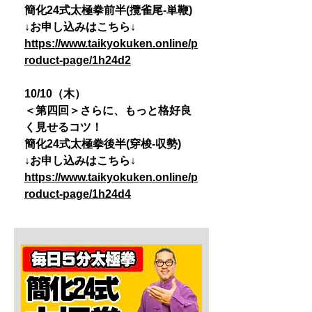
簡化24式太極拳前半(攬雀尾-単鞭)
↓お申し込みはこちら↓
https://www.taikyokuken.online/p
roduct-page/1h24d2
10/10（木）
＜第四回＞さらに、もっと格好良
く見せるコツ！
簡化24式太極拳後半(穿梭-収勢)
↓お申し込みはこちら↓
https://www.taikyokuken.online/p
roduct-page/1h24d4