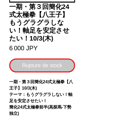
一期・第３回簡化24
式太極拳【八王子】
もうグラグラしな
い！軸足を安定させ
たい！10/3(木)
Prix
6 000 JPY
Rupture de stock
一期・第３回簡化24式太極拳【八
王子】10/3(木)
テーマ：もうグラグラしない！軸
足を安定させたい！
簡化24式太極拳前半(高探馬-下勢
独立)