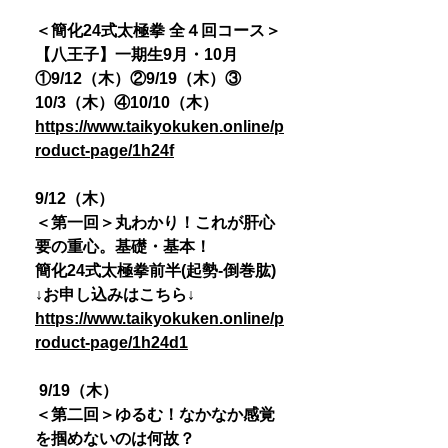
＜簡化24式太極拳 全４回コース＞
【八王子】一期生9月・10月
①9/12（木）②9/19（木）③
10/3（木）④10/10（木）
https://www.taikyokuken.online/p
roduct-page/1h24f
9/12（木）
＜第一回＞丸わかり！これが肝心
要の重心。基礎・基本！
簡化24式太極拳前半(起勢-倒巻肱)
↓お申し込みはこちら↓
https://www.taikyokuken.online/p
roduct-page/1h24d1
9/19（木）
＜第二回＞ゆるむ！なかなか感覚
を掴めないのは何故？