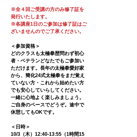
※全４回ご受講の方のみ修了証を
発行いたします。
※各講座1日のご参加は修了証はご
ざいませんのでご了承ください。
＜参加資格＞
どのクラスも太極拳歴問わず初心
者・ベテランどなたでもご参加い
ただけます。長年の太極拳愛好家
から、簡化24式太極拳をまだ覚え
ていない方・これから始めたい方
でも安心していらしてください。
一緒に心地よく楽しみましょう。
ご自身のペースでどうぞ。途中で
休憩してもOKです。
＜日時＞
10/3（木）12:40-13:55（1時間15