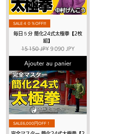
SALE４０％OFF!!!
毎日５分 簡化24式太極拳【2枚
組】
Prix original
Prix promotionnel
15 150 JPY
9 090 JPY
Ajouter au panier
SALE6,000円OFF！
完全マスター 簡化24式太極拳【2