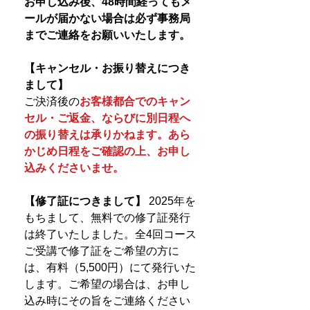
お申し込み後、48時間経ってもメ
ールが届かない場合は必ず事務局
までご連絡をお願いいたします。
【キャンセル・お振り替えにつき
まして】
ご決済後の
お客様都合でのキャン
セル・ご返金、ならびに別日程へ
の振り替えは承りかねます。あら
かじめ日程をご確認の上、お申し
込みくださいませ。
【修了証につきまして】
2025年を
もちまして、無料での修了証発行
は終了いたしました。全4回コース
ご受講で修了証をご希望の方に
は、有料（5,500円）にて発行いた
します。ご希望の場合は、お申し
込み時にその旨をご連絡ください