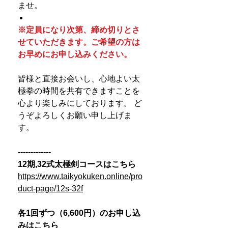
ませ。
※定員になり次第、締め切りとさ
せていただきます。ご希望の方は
お早めにお申し込みください。
皆様と直接お会いし、心地よい太
極拳の時間を共有できますことを
心より楽しみにしております。 ど
うぞよろしくお願い申し上げま
す。
-------------
12期,32式太極剣コースはこちら
https://www.taikyokuken.online/pro
duct-page/12s-32f
各1回ずつ（6,600円）のお申し込
みはこちら