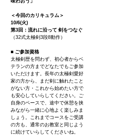
味わおう」
＜今回のカリキュラム＞
10/6(火)
第3回：流れに沿って 剣をつなぐ
（32式太極剣3段8動作）
■ ご参加資格
太極剣歴を問わず、初心者からベ
テランの方までどなたでもご参加
いただけます。長年の太極剣愛好
家の方から、まだ剣に触れたこと
がない方・これから始めたい方で
も安心していらしてください。ご
自身のペースで、途中で休憩を挟
みながら一緒に心地よく楽しみま
しょう。これまでコースをご受講
の方も、通常のお教室と同じよう
に続けていらしてくださいね。