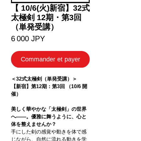
【 10/6(火)新宿】32式
太極剣 12期・第3回
（単発受講）
Prix
6 000 JPY
Commander et payer
＜32式太極剣（単発受講）＞
【新宿】第12期：第3回 （10/6 開
催）
美しく華やかな「太極剣」の世界
へ――。優雅に舞うように、心と
体を整えませんか？
手にした剣の感覚や動きを体で感
じながら、自然に流れる動きを学