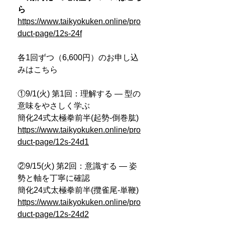
ら
https://www.taikyokuken.online/pro
duct-page/12s-24f
各1回ずつ（6,600円）のお申し込
みはこちら
①9/1(火) 第1回：理解する ― 型の
意味をやさしく学ぶ
簡化24式太極拳前半(起勢-倒巻肱)
https://www.taikyokuken.online/pro
duct-page/12s-24d1
②9/15(火) 第2回：意識する ― 姿
勢と軸を丁寧に確認
簡化24式太極拳前半(攬雀尾-単鞭)
https://www.taikyokuken.online/pro
duct-page/12s-24d2