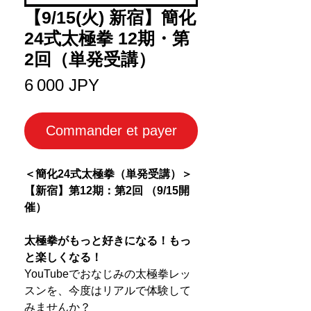
【9/15(火) 新宿】簡化
24式太極拳 12期・第
2回（単発受講）
Prix
6 000 JPY
Commander et payer
＜簡化24式太極拳（単発受講）＞
【新宿】第12期：第2回 （9/15開
催）
太極拳がもっと好きになる！もっ
と楽しくなる！
YouTubeでおなじみの太極拳レッ
スンを、今度はリアルで体験して
みませんか？