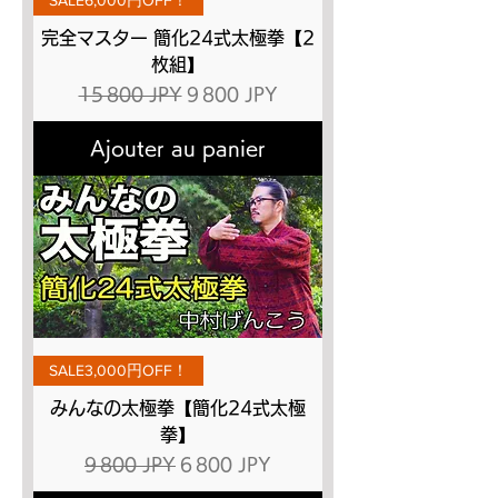
完全マスター 簡化24式太極拳【2
枚組】
Prix original
Prix promotionnel
15 800 JPY
9 800 JPY
Ajouter au panier
SALE3,000円OFF！
みんなの太極拳【簡化24式太極
拳】
Prix original
Prix promotionnel
9 800 JPY
6 800 JPY