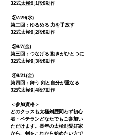
32式太極剣1段9動作
②7/29(水)
第二回：ゆるめる 力を手放す
32式太極剣2段8動作
③8/7(金)
第三回：つなげる 動きがひとつに
32式太極剣3段8動作
④8/21(金)
第四回：舞う 剣と自分が重なる
32式太極剣4段7動作
＜参加資格＞
どのクラスも太極剣歴問わず初心
者・ベテランどなたでもご参加い
ただけます。長年の太極剣愛好家
から、剣をこれから始めたい方で