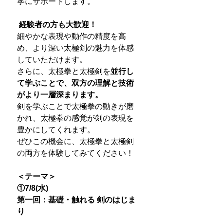
寧にサポートします。
経験者の方も大歓迎！
細やかな表現や動作の精度を高
め、より深い太極剣の魅力を体感
していただけます。
さらに、太極拳と太極剣を
並行し
て学ぶことで、双方の理解と技術
がより一層深まります。
剣を学ぶことで太極拳の動きが磨
かれ、太極拳の感覚が剣の表現を
豊かにしてくれます。
ぜひこの機会に、太極拳と太極剣
の両方を体験してみてください！
＜テーマ＞
①7/8(水)
第一回：基礎・触れる 剣のはじま
り