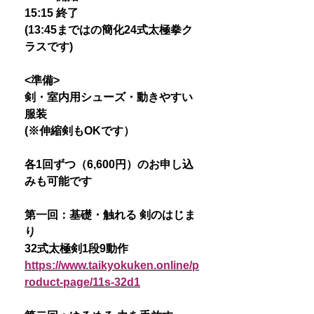
15:15 終了
(13:45まではの簡化24式太極拳ク
ラスです)
<準備>
剣・室内用シューズ・動きやすい
服装
(※伸縮剣もOKです）
各1回ずつ（6,600円）のお申し込
みも可能です
第一回：基礎・触れる 剣のはじま
り
32式太極剣1段9動作
https://www.taikyokuken.online/p
roduct-page/11s-32d1