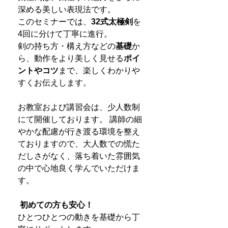
深める美しい表現法です。
このセミナーでは、
32式太極剣
を
4回に分けて丁寧に進行。
剣の持ち方・構え方などの
基礎
か
ら、動作をより美しく見せる
ポイ
ントやコツ
まで、楽しくわかりや
すくお伝えします。
お教室および講習会は、少人数制
にて開催しております。 講師の細
やかな配慮が行き渡る環境を整え
ておりますので、大人数での慌た
だしさがなく、落ち着いた雰囲気
の中で心地良く学んでいただけま
す。
初めての方も安心！
ひとつひとつの動きを基礎から丁