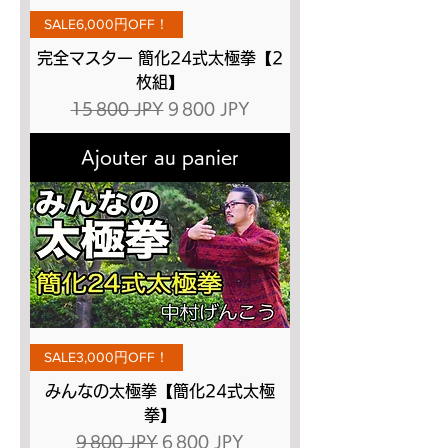
SALE6,000円OFF！
完全マスター 簡化24式太極拳【2
枚組】
Prix original
Prix promotionnel
15 800 JPY
9 800 JPY
Ajouter au panier
SALE3,000円OFF！
みんなの太極拳【簡化24式太極
拳】
Prix original
Prix promotionnel
9 800 JPY
6 800 JPY