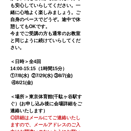
も安心していらしてください。一
緒に心地よく楽しみましょう。ご
自身のペースでどうぞ。途中で休
憩してもOKです。
今までご受講の方も通常のお教室
と同じように続けていらしてくだ
さい。
＜日時＞全4回
14:00-15:15（1時間15分）
①7/8(水) ②7/29(水) ③8/7(金)
④8/21(金)
＜場所＞東京体育館(千駄ヶ谷駅す
ぐ）(お申し込み後に会場詳細をご
連絡いたします）
◎詳細はメールにてご連絡いたし
ますので、メールアドレスのご入