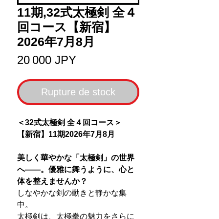
11期,32式太極剣 全４
回コース【新宿】
2026年7月8月
Prix
20 000 JPY
Rupture de stock
＜32式太極剣 全４回コース＞
【新宿】11期2026年7月8月
美しく華やかな「太極剣」の世界
へ――。優雅に舞うように、心と
体を整えませんか？
しなやかな剣の動きと静かな集
中。
太極剣は、太極拳の魅力をさらに