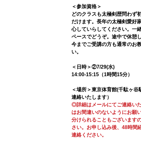
＜参加資格＞
どのクラスも太極剣歴問わず
だけます。長年の太極剣愛好
心していらしてください。一
ペースでどうぞ。途中で休憩し
今までご受講の方も通常のお
い。
＜日時＞②7/29(水)
14:00-15:15（1時間15分）
＜場所＞東京体育館(千駄ヶ谷
連絡いたします）
◎詳細はメールにてご連絡い
はお間違いのないようにお願
分けられることもございます
さい。お申し込み後、48時間
連絡ください。