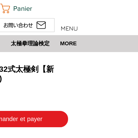
Panier
お問い合わせ
MENU
太極拳理論検定
MORE
回 32式太極剣【新
)
ix
ander et payer