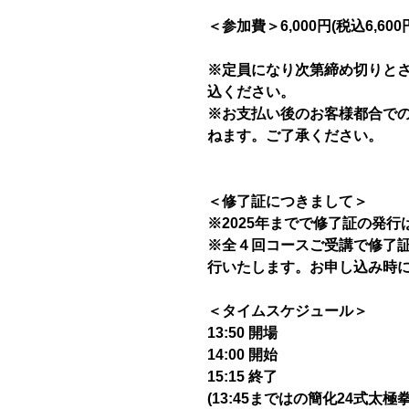
＜参加費＞6,000円(税込6,60
※定員になり次第締め切りと
込ください。
※お支払い後のお客様都合で
ねます。ご了承ください。
＜修了証につきまして＞
※2025年までで修了証の発
※全４回コースご受講で修了証を
行いたします。お申し込み時
＜タイムスケジュール＞
13:50 開場
14:00 開始
15:15 終了
(13:45まではの簡化24式太極