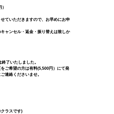
0円）
させていただきますので、お早めにお申
のキャンセル・返金・振り替えは致しか
行は終了いたしました。
ご希望の方は有料(5,500円）にて発
にご連絡くださいませ。
拳クラスです)