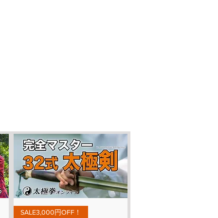
Aperçu rapide
SALE3,000円OFF！