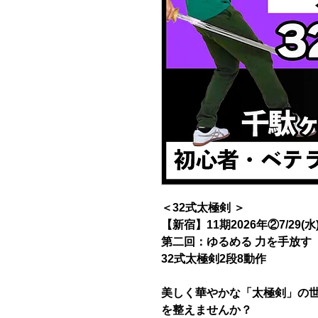
＜32式太極剣 ＞
【新宿】11期2026年②7/29(水
第二回：ゆるめる 力を手放す
32式太極剣2段8動作
美しく華やかな「太極剣」の
を整えませんか？