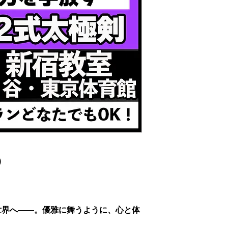
)
世界へ――。優雅に舞うように、心と体