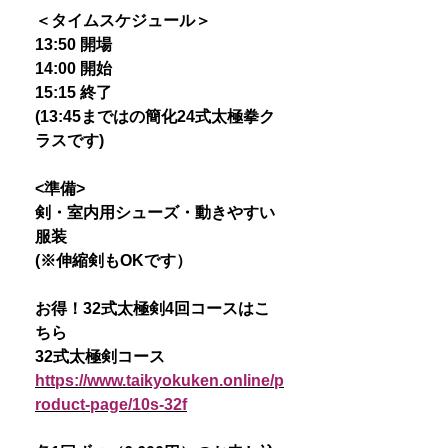
＜タイムスケジュール＞
13:50 開場
14:00 開始
15:15 終了
(13:45まではの簡化24式太極拳ク
ラスです)
<準備>
剣・室内用シューズ・動きやすい
服装
(※伸縮剣もOKです）
お得！32式太極剣4回コースはこ
ちら
32式太極剣コース
https://www.taikyokuken.online/p
roduct-page/10s-32f