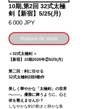
10期,第2回 32式太極
剣【新宿】5/25(月)
Prix
6 000 JPY
Rupture de stock
＜32式太極剣 ＞
【新宿】10期2026年②5/25(月)
第二回：剣に任せる
32式太極剣2段8動作
美しく華やかな「太極剣」の世界
へ――。優雅に舞うように、心と
体を整えませんか？
しなやかな剣の動きと静かな集