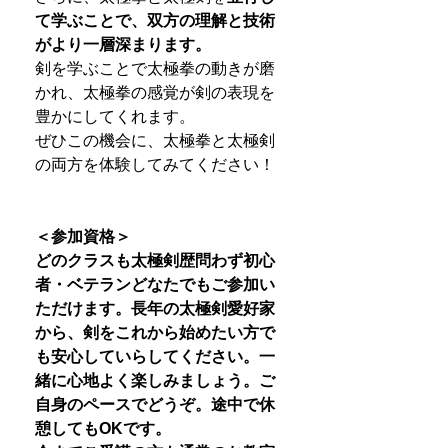
て学ぶことで、双方の理解と技術
がより一層深まります。
剣を学ぶことで太極拳の動きが磨
かれ、太極拳の感覚が剣の表現を
豊かにしてくれます。
ぜひこの機会に、太極拳と太極剣
の両方を体験してみてください！
＜参加資格＞
どのクラスも太極剣歴問わず初心
者・ベテランどなたでもご参加い
ただけます。長年の太極剣愛好家
から、剣をこれから始めたい方で
も安心していらしてください。一
緒に心地よく楽しみましょう。ご
自身のペースでどうぞ。途中で休
憩してもOKです。