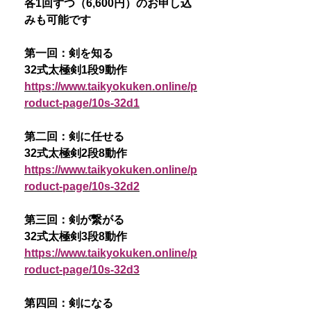
各1回ずつ（6,600円）のお申し込
みも可能です
第一回：剣を知る
32式太極剣1段9動作
https://www.taikyokuken.online/p
roduct-page/10s-32d1
第二回：剣に任せる
32式太極剣2段8動作
https://www.taikyokuken.online/p
roduct-page/10s-32d2
第三回：剣が繋がる
32式太極剣3段8動作
https://www.taikyokuken.online/p
roduct-page/10s-32d3
第四回：剣になる