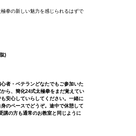
太極拳の新しい魅力を感じられるはずで
肱)
初心者・ベテランどなたでもご参加いた
から、簡化24式太極拳をまだ覚えてい
でも安心していらしてください。一緒に
自身のペースでどうぞ。途中で休憩して
受講の方も通常のお教室と同じように