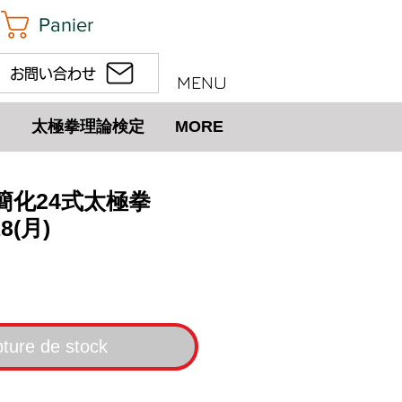
Panier
お問い合わせ
MENU
太極拳理論検定
MORE
回簡化24式太極拳
8(月)
ix
ture de stock