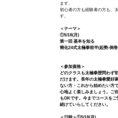
ます。
初心者の方も経験者の方も、
す。
＜テーマ＞
①5/18(月)
第一回 基本を知る
簡化24式太極拳前半(起勢-倒巻
＜参加資格＞
どのクラスも太極拳歴問わず
だけます。長年の太極拳愛好家
ない方・これから始めたい方
心地よく楽しみましょう。ご
もOKです。今までコースをご
続けていらしてください。
＜日時＞①5/18(月)