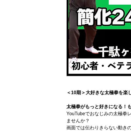
＜10期＞大好きな太極拳を楽
太極拳がもっと好きになる！
YouTubeでおなじみの太極
ませんか？
画面では伝わりきらない動き