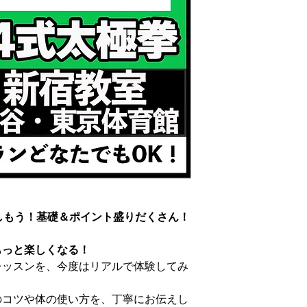
しもう！基礎＆ポイント盛りだくさん！
もっと楽しくなる！
拳レッスンを、今度はリアルで体験してみ
のコツや体の使い方を、丁寧にお伝えし