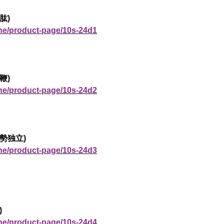
肱)
ine/product-page/10s-24d1
鞭)
ine/product-page/10s-24d2
勢独立)
ine/product-page/10s-24d3
)
ine/product-page/10s-24d4