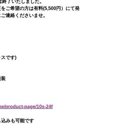
行は終了いたしました。
ご希望の方は有料(5,500円）にて発
にご連絡くださいませ。
ラスです)
服装
ne/product-page/10s-24f
申し込みも可能です