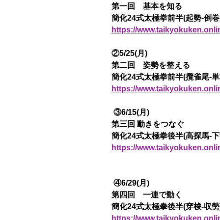
第一回 基本を知る
簡化24式太極拳前半(起勢-倒巻
https://www.taikyokuken.onl
②5/25(月)
第二回 姿勢を整える
簡化24式太極拳前半(攬雀尾-単
https://www.taikyokuken.onl
③6/15(月)
第三回 動きをつなぐ
簡化24式太極拳後半(高探馬-下
https://www.taikyokuken.onl
④6/29(月)
第四回 一連で動く
簡化24式太極拳後半(穿梭-収勢
https://www.taikyokuken.onl