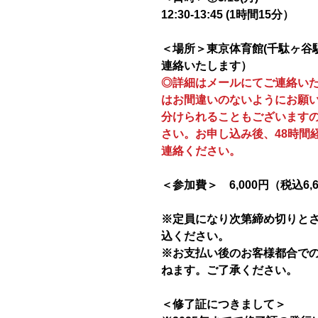
12:30-13:45 (1時間15分）
＜場所＞東京体育館(千駄ヶ谷
連絡いたします）
◎詳細はメールにてご連絡い
はお間違いのないようにお願
分けられることもございます
さい。お申し込み後、48時間
連絡ください。
＜参加費＞ 6,000円（税込6,
※定員になり次第締め切りと
込ください。
※お支払い後のお客様都合で
ねます。ご了承ください。
＜修了証につきまして＞