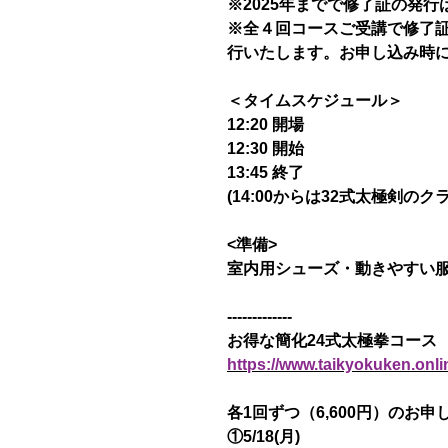
※2025年までで修了証の発
※全４回コースご受講で修了証を
行いたします。お申し込み時
＜タイムスケジュール＞
12:20 開場
12:30 開始
13:45 終了
(14:00からは32式太極剣のク
<準備>
室内用シューズ・動きやすい
-------------
お得な簡化24式太極拳コース
https://www.taikyokuken.onli
各1回ずつ（6,600円）のお
①5/18(月)