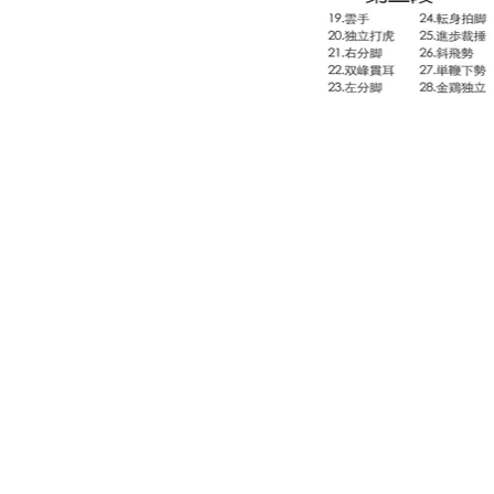
トップページ
太極
太極拳とは
有料
​講師プロフィール
DVD
書籍出版
動画
よくあるご質問
有料
お問い合わせ
無料