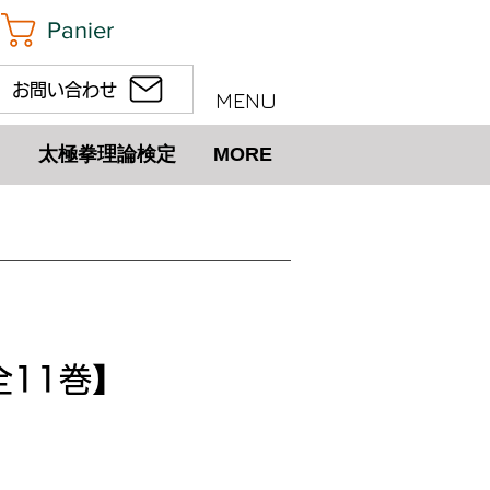
Panier
お問い合わせ
MENU
太極拳理論検定
MORE
全11巻】