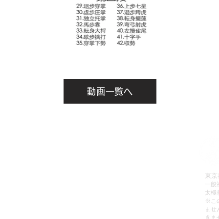
動画一覧へ
拳理論検定
有料会員へのお申込み方法
会員お申込み
有料動画のご視聴方法
販売
パスワードの再設定方法
東京
一般
レッスン
有料会員の退会方法
太極
動画リスト
無料動画のご視聴方法
​※
ませ
動画をみる
ご利用規約
きま