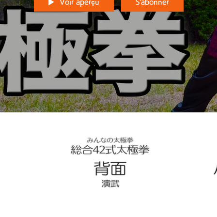
Voir aperçu
S'abonner