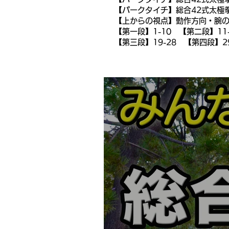
【パークタイチ】総合42式太極
【上からの視点】動作方向・腕
【第一段】1-10 【第二段】11-
【第三段】19-28 【第四段】29